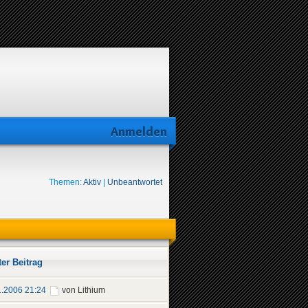
Anmelden
Themen:
Aktiv
|
Unbeantwortet
ter Beitrag
1.2006 21:24
von Lithium