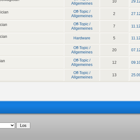
10
29.1
Allgemeines
Off-Topic /
ician
2
27.1
Allgemeines
Off-Topic /
cian
7
11.1
Allgemeines
cian
Hardware
5
11.1
Off-Topic /
20
07.1
Allgemeines
Off-Topic /
ian
12
09.1
Allgemeines
Off-Topic /
13
25.0
Allgemeines