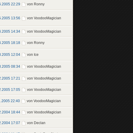
6.2005 22:29
von Ronny
5.2005 13:56
von VoodooMagician
4.2005 14:34
von VoodooMagician
4.2005 18:18
von Ronny
3.2005 12:04
von Ice
3.2005 08:34
von VoodooMagician
2.2005 17:21
von VoodooMagician
2.2005 17:05
von VoodooMagician
1.2005 22:40
von VoodooMagician
2.2004 18:44
von VoodooMagician
2.2004 17:07
von Declan