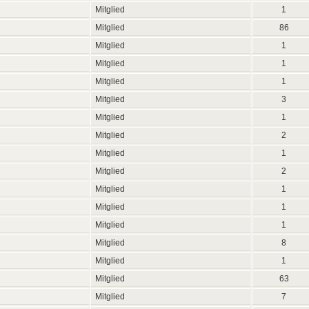
Mitglied
1
Mitglied
86
Mitglied
1
Mitglied
1
Mitglied
1
Mitglied
3
Mitglied
1
Mitglied
2
Mitglied
1
Mitglied
2
Mitglied
1
Mitglied
1
Mitglied
1
Mitglied
8
Mitglied
1
Mitglied
63
Mitglied
7