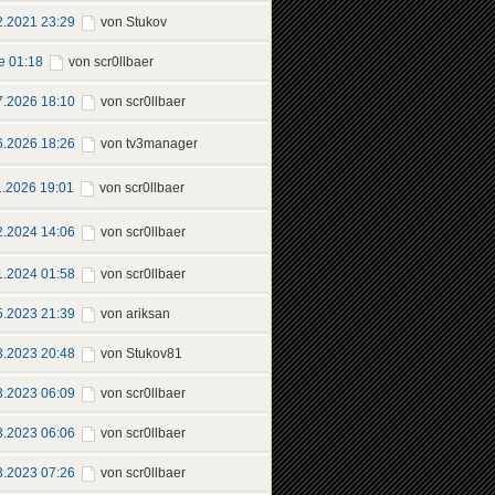
2.2021 23:29
von Stukov
e 01:18
von scr0llbaer
7.2026 18:10
von scr0llbaer
6.2026 18:26
von tv3manager
1.2026 19:01
von scr0llbaer
2.2024 14:06
von scr0llbaer
1.2024 01:58
von scr0llbaer
5.2023 21:39
von ariksan
3.2023 20:48
von Stukov81
3.2023 06:09
von scr0llbaer
3.2023 06:06
von scr0llbaer
3.2023 07:26
von scr0llbaer