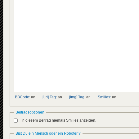
BBCode:
an
[url] Tag:
an
[img] Tag:
an
Smilies:
an
Beitragsoptionen
In diesem Beitrag niemals Smilies anzeigen.
Bist Du ein Mensch oder ein Roboter ?