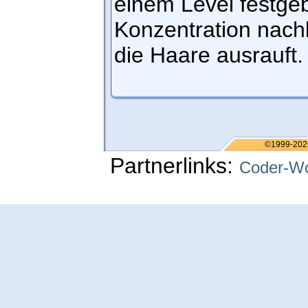
einem Level festgeb
Konzentration nach
die Haare ausrauft.
©1999-202
Partnerlinks:
Coder-Wo