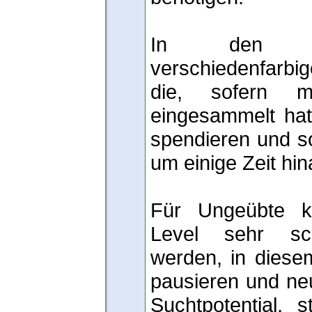
In den L
verschiedenfarbig
die, sofern 
eingesammelt hat
spendieren und s
um einige Zeit hi
Für Ungeübte k
Level sehr schn
werden, in diesem
pausieren und ne
Suchtpotential, s