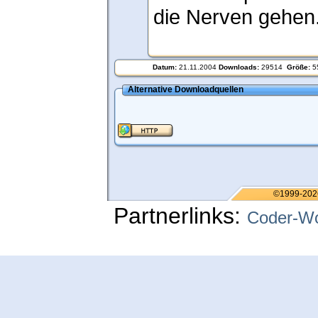
die Nerven gehen
Datum:
21.11.2004
Downloads:
29514
Größe:
5
Alternative Downloadquellen
©1999-202
Partnerlinks:
Coder-Wo