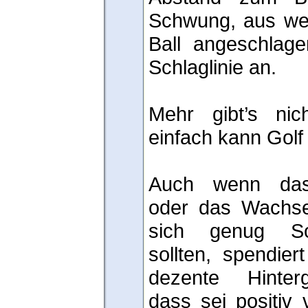
Schwung, aus wel
Ball angeschlage
Schlaglinie an.
Mehr gibt’s ni
einfach kann Golf 
Auch wenn das 
oder das Wachs
sich genug Sou
sollten, spendier
dezente Hinterg
dass sei positiv 