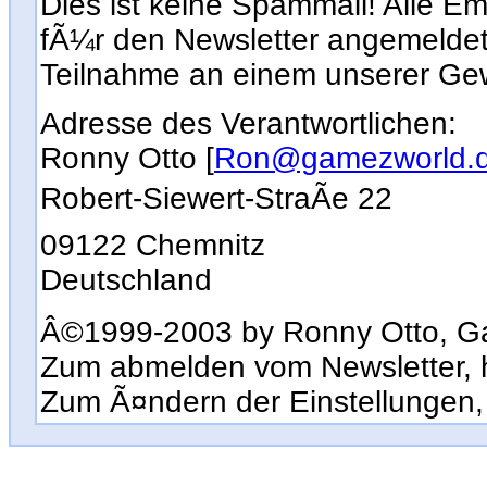
Dies ist keine Spammail! Alle Em
fÃ¼r den Newsletter angemeldet
Teilnahme an einem unserer Gew
Adresse des Verantwortlichen:
Ronny Otto [
Ron@gamezworld.
Robert-Siewert-StraÃe 22
09122 Chemnitz
Deutschland
Â©1999-2003 by Ronny Otto, G
Zum abmelden vom Newsletter, hi
Zum Ã¤ndern der Einstellungen, 