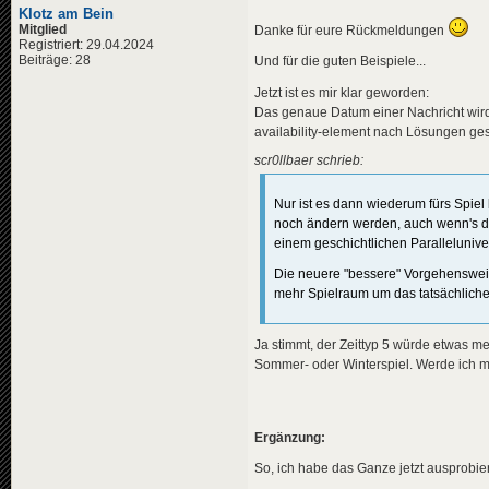
<
de
>
${g
<
title
>
Klotz am Bein
<
en
>
${g
<
de
>
Grü
Mitglied
Danke für eure Rückmeldungen
<
pl
>
${g
<
en
>
Ger
Registriert: 29.04.2024
</
title
>
Beiträge: 28
<
pl
>
Zał
Und für die guten Beispiele...
<
descriptio
</
title
>
<
de
>
Die
Jetzt ist es mir klar geworden:
<
descriptio
<
en
>
The
<
de
>
Die
Das genaue Datum einer Nachricht wird i
<
pl
>
Wys
<
en
>
Ger
availability-element nach Lösungen ges
</
descripti
<
pl
>
Nie
<
data
genre
</
descripti
scr0llbaer schrieb:
</
news
>
<
data
genre
</
news
>
Nur ist es dann wiederum fürs Spiel 
<
news
guid
=
"760
<
title
>
noch ändern werden, auch wenn's dann
<
news
guid
=
"0c8
<
de
>
${r
<
title
>
einem geschichtlichen Paralleluni
<
en
>
${r
<
de
>
31.
<
pl
>
${r
<
en
>
31s
Die neuere "bessere" Vorgehensweise
</
title
>
<
pl
>
31.
mehr Spielraum um das tatsächliche
<
descriptio
</
title
>
<
de
>
His
<
descriptio
<
en
>
His
<
de
>
Beg
Ja stimmt, der Zeittyp 5 würde etwas me
<
pl
>
His
<
en
>
Sta
Sommer- oder Winterspiel. Werde ich m
</
descripti
<
pl
>
Poc
<
variables
>
</
descripti
<
ronald
<
data
genre
<
reagan
</
news
>
<
gorbac
Ergänzung:
<
al
<
news
guid
=
"3e9
</
gorba
So, ich habe das Ganze jetzt ausprobier
<
title
>
</
variables
<
de
>
Chi