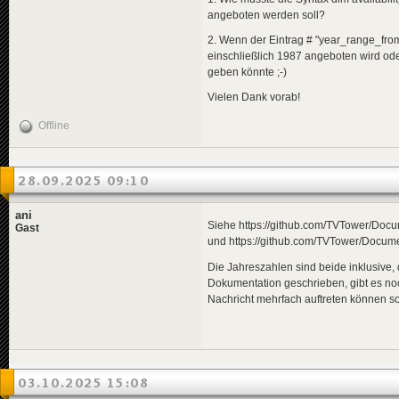
angeboten werden soll?
2. Wenn der Eintrag # "year_range_from
einschließlich 1987 angeboten wird od
geben könnte ;-)
Vielen Dank vorab!
Offline
28.09.2025 09:10
ani
Siehe https://github.com/TVTower/Do
Gast
und https://github.com/TVTower/Docum
Die Jahreszahlen sind beide inklusive,
Dokumentation geschrieben, gibt es noch
Nachricht mehrfach auftreten können soll
03.10.2025 15:08