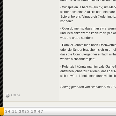
- Wir spielen ja bereits (auch?) um Mark
sicher noch eine Statistik oder ein paa
Spieler bereits "eingepreist" oder impl
können?
- Oder du meinst, dass man etwa, wen
und Medienkonzerne konkurriert (die ab
was die grade senden).
- Parallel könnte man noch Erschwernis
oder viel länger brauchen, sich zu erhol
dass die Computergegner einfach mitha
wenn's nicht anders geht.
- Potenziell könnte man im Late-Game-
entfernen, ohne zu riskieren, dass der 
sich bewährt könnte man dann vielleich
Beitrag geändert von scr0llbaer (15.10
Offline
24.11.2025 10:47