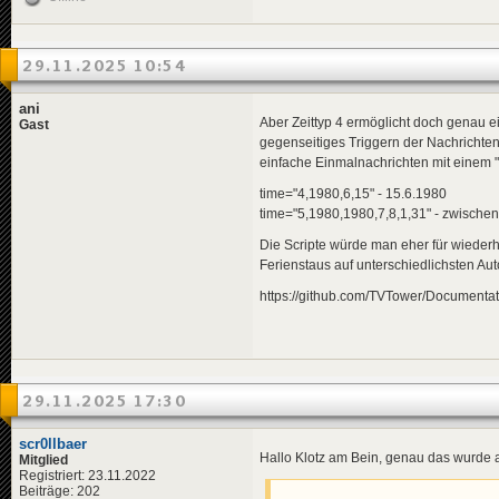
29.11.2025 10:54
ani
Aber Zeittyp 4 ermöglicht doch genau e
Gast
gegenseitiges Triggern der Nachrichten w
einfache Einmalnachrichten mit einem "
time="4,1980,6,15" - 15.6.1980
time="5,1980,1980,7,8,1,31" - zwische
Die Scripte würde man eher für wieder
Ferienstaus auf unterschiedlichsten Au
https://github.com/TVTower/Documenta
29.11.2025 17:30
scr0llbaer
Hallo Klotz am Bein, genau das wurde
Mitglied
Registriert: 23.11.2022
Beiträge: 202