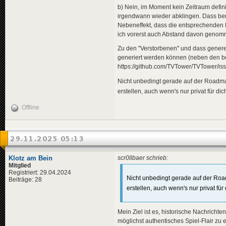
b) Nein, im Moment kein Zeitraum defini
irgendwann wieder abklingen. Dass ber
Nebeneffekt, dass die entsprechenden
ich vorerst auch Abstand davon genomm
Zu den "Verstorbenen" und dass gener
generiert werden können (neben den ber
https://github.com/TVTower/TVTower/is
Nicht unbedingt gerade auf der Roadmap
erstellen, auch wenn's nur privat für dich
Offline
29.11.2025 05:13
Klotz am Bein
scr0llbaer schrieb:
Mitglied
Registriert: 29.04.2024
Nicht unbedingt gerade auf der Road
Beiträge: 28
erstellen, auch wenn's nur privat für 
Mein Ziel ist es, historische Nachrichte
möglichst authentisches Spiel-Flair zu 