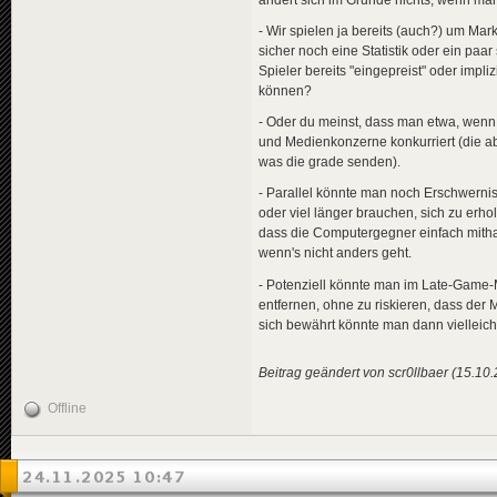
- Wir spielen ja bereits (auch?) um Mark
sicher noch eine Statistik oder ein paa
Spieler bereits "eingepreist" oder impl
können?
- Oder du meinst, dass man etwa, wen
und Medienkonzerne konkurriert (die ab
was die grade senden).
- Parallel könnte man noch Erschwernis
oder viel länger brauchen, sich zu erhol
dass die Computergegner einfach mitha
wenn's nicht anders geht.
- Potenziell könnte man im Late-Game-
entfernen, ohne zu riskieren, dass der 
sich bewährt könnte man dann vielleich
Beitrag geändert von scr0llbaer (15.10
Offline
24.11.2025 10:47