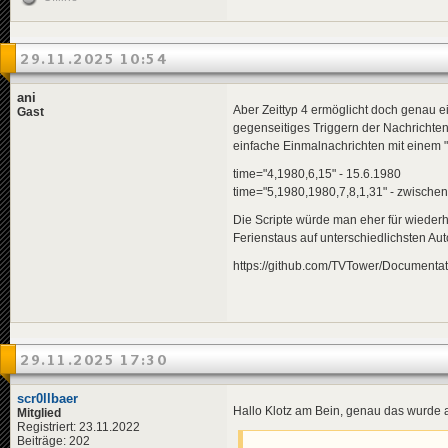
29.11.2025 10:54
ani
Aber Zeittyp 4 ermöglicht doch genau e
Gast
gegenseitiges Triggern der Nachrichten w
einfache Einmalnachrichten mit einem "
time="4,1980,6,15" - 15.6.1980
time="5,1980,1980,7,8,1,31" - zwische
Die Scripte würde man eher für wieder
Ferienstaus auf unterschiedlichsten Au
https://github.com/TVTower/Documenta
29.11.2025 17:30
scr0llbaer
Hallo Klotz am Bein, genau das wurde
Mitglied
Registriert: 23.11.2022
Beiträge: 202