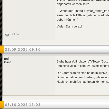
angeboten werden soll?
2. Wenn der Eintrag # "year_range_from
einschließlich 1987 angeboten wird od
geben könnte ;-)
Vielen Dank vorab!
Offline
28.09.2025 09:10
ani
Siehe https://github.com/TVTower/Do
Gast
und https://github.com/TVTower/Docum
Die Jahreszahlen sind beide inklusive,
Dokumentation geschrieben, gibt es noch
Nachricht mehrfach auftreten können soll
03.10.2025 15:08