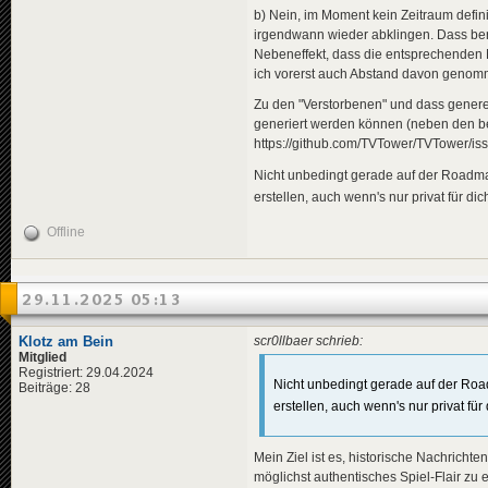
b) Nein, im Moment kein Zeitraum defini
irgendwann wieder abklingen. Dass ber
Nebeneffekt, dass die entsprechenden
ich vorerst auch Abstand davon genomm
Zu den "Verstorbenen" und dass gener
generiert werden können (neben den ber
https://github.com/TVTower/TVTower/is
Nicht unbedingt gerade auf der Roadmap
erstellen, auch wenn's nur privat für dich
Offline
29.11.2025 05:13
Klotz am Bein
scr0llbaer schrieb:
Mitglied
Registriert: 29.04.2024
Nicht unbedingt gerade auf der Road
Beiträge: 28
erstellen, auch wenn's nur privat für 
Mein Ziel ist es, historische Nachrichte
möglichst authentisches Spiel-Flair zu 