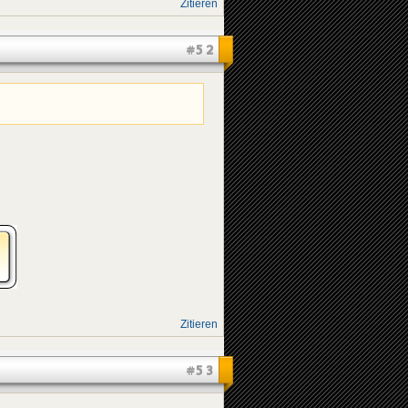
Zitieren
#52
Zitieren
#53