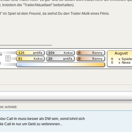
, trotzdem die "TrailerAktualitaet" beibehalten).
" im Spiel ist dein Freund, da siehst Du den Trailer-Multi eines Films.
ic schrieb:
Also Call-In muss besser als DW sein, sonst lohnt sich
die Call-In nur um Geld zu verbrennen...