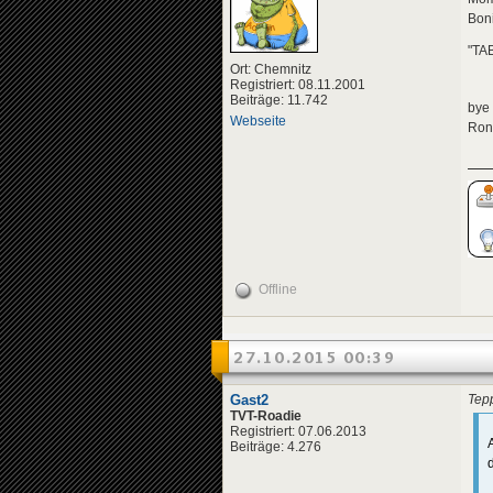
Boni
"TAB
Ort: Chemnitz
Registriert: 08.11.2001
Beiträge: 11.742
bye
Webseite
Ron
Offline
27.10.2015 00:39
Gast2
Tepp
TVT-Roadie
Registriert: 07.06.2013
Beiträge: 4.276