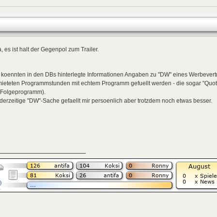
, es ist halt der Gegenpol zum Trailer.
 koennten in den DBs hinterlegte Informationen Angaben zu "DW" eines Werbevert
mieteten Programmstunden mit echtem Programm gefuellt werden - die sogar "Quot
 Folgeprogramm).
derzeitige "DW"-Sache gefaellt mir persoenlich aber trotzdem noch etwas besser.