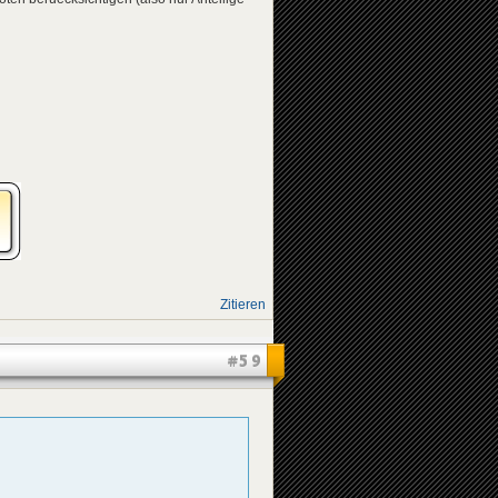
Zitieren
#59