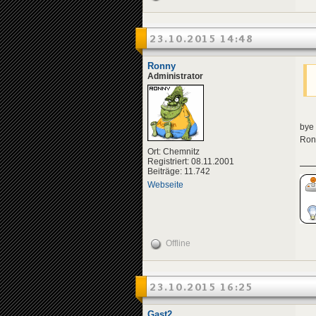
23.10.2015 14:48
Ronny
Administrator
bye
Ron
Ort: Chemnitz
Registriert: 08.11.2001
Beiträge: 11.742
Webseite
Offline
23.10.2015 16:25
Gast2