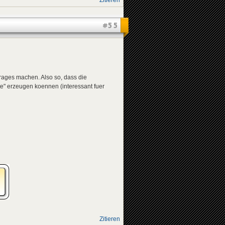
Zitieren
#55
rages machen. Also so, dass die
e" erzeugen koennen (interessant fuer
Zitieren