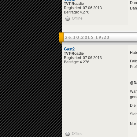
Dan
TVT-Roadie
Registriert: 07.06.2013
Dan
Beiträge: 4.276
Offline
26.10.2015 19:23
Gast2
Habe
TVT-Roadie
Registriert: 07.06.2013
Fal
Beiträge: 4.276
Prof
@Da
Wäh
gene
Die 
Sieh
Nur
Offline