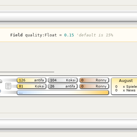
Field
 quality:Float = 
0.15
'default is 15%