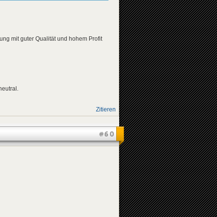
g mit guter Qualität und hohem Profit
eutral.
Zitieren
#60