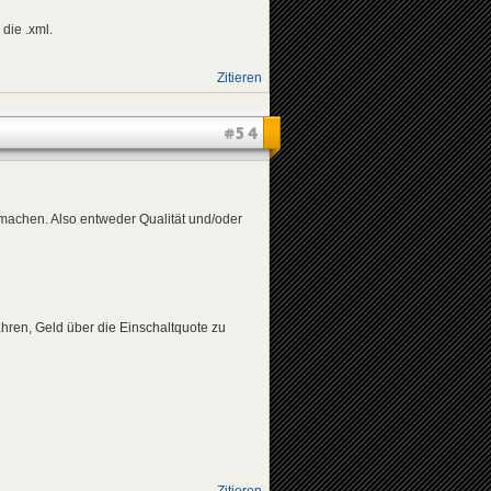
die .xml.
Zitieren
#54
machen. Also entweder Qualität und/oder
ren, Geld über die Einschaltquote zu