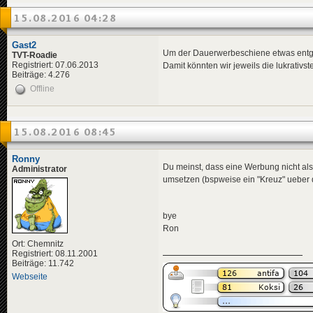
15.08.2016 04:28
Gast2
Um der Dauerwerbeschiene etwas entgeg
TVT-Roadie
Registriert: 07.06.2013
Damit könnten wir jeweils die lukrativ
Beiträge: 4.276
Offline
15.08.2016 08:45
Ronny
Du meinst, dass eine Werbung nicht als
Administrator
umsetzen (bspweise ein "Kreuz" ueber
bye
Ron
Ort: Chemnitz
Registriert: 08.11.2001
Beiträge: 11.742
Webseite