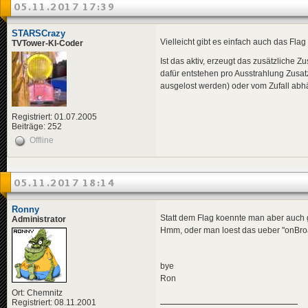
05.11.2017 17:39
STARSCrazy
Vielleicht gibt es einfach auch das Fl
TVTower-KI-Coder
Ist das aktiv, erzeugt das zusätzliche Zu
dafür entstehen pro Ausstrahlung Zusatz
ausgelost werden) oder vom Zufall abhän
Registriert: 01.07.2005
Beiträge: 252
Offline
05.11.2017 18:14
Ronny
Statt dem Flag koennte man aber auch 
Administrator
Hmm, oder man loest das ueber "onBroadc
bye
Ron
Ort: Chemnitz
Registriert: 08.11.2001