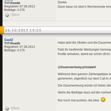
Danke.
TVT-Roadie
Registriert: 07.06.2013
Dann baue ich über's Wochenende eine
Beiträge: 4.276
Offline
26.10.2015 19:23
Gast2
Habe jetzt die Strafen und die Dauerwer
TVT-Roadie
Registriert: 07.06.2013
Falls Ihr bestimmte Werbungen hervorg
Beiträge: 4.276
Profite anheben, damit sie schön oft 
@Dauerwerbung prinzipiell
Während dem ganzen Zahlengetippe kam 
generieren, eigentlich nur dem Call In z
Die Dauerwerbung würde ich lieber übe
Siehe die Beiträge dazu auf der vorheri
Nur noch mal pushen, die Idee.
Offline