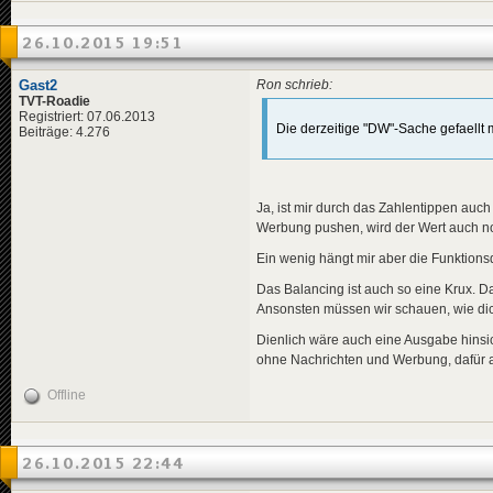
26.10.2015 19:51
Gast2
Ron schrieb:
TVT-Roadie
Registriert: 07.06.2013
Die derzeitige "DW"-Sache gefaellt 
Beiträge: 4.276
Ja, ist mir durch das Zahlentippen auc
Werbung pushen, wird der Wert auch no
Ein wenig hängt mir aber die Funktion
Das Balancing ist auch so eine Krux. 
Ansonsten müssen wir schauen, wie dic
Dienlich wäre auch eine Ausgabe hins
ohne Nachrichten und Werbung, dafür
Offline
26.10.2015 22:44