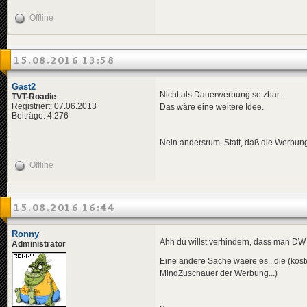
Offline
15.08.2016 13:58
Gast2
Nicht als Dauerwerbung setzbar...
TVT-Roadie
Registriert: 07.06.2013
Das wäre eine weitere Idee.
Beiträge: 4.276
Nein andersrum. Statt, daß die Werbung "
Offline
15.08.2016 16:44
Ronny
Ahh du willst verhindern, dass man DW 
Administrator
Eine andere Sache waere es...die (kos
MindZuschauer der Werbung...)