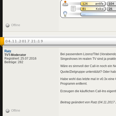
Offline
04.11.2017 21:19
Ratz
Bei passendem Lizenz/Titel (Vorabendq
TVT-Moderator
Registriert: 25.07.2016
Singeshows im realen TV sind ja prakti
Beiträge: 282
Wäre es sinnvoll der Call-in noch ein
Quote/Zielgruppe unterstützt? Oder ha
Habe wohl das letzte mal in v0.3x ein
Programm entfernt.
Erzeugen die käuflichen Call-Ins eige
Beitrag geändert von Ratz (04.11.2017 
Offline