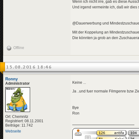
Wenn ich nicht irre, gab es diese Auss
Und irgend vermeinte ich, daß wir dies
@Dauerwerbung und Mindestzuschaue
Mit der Koppelung an Mindestzuschauer w
Die könnten ja grob an den Zuschauera
Offline
15.08.2016 18:46
Ronny
Keine ...
Administrator
Ja ..und fuer normale Filmgenre bzw Z
Bye
Ron
Ort: Chemnitz
Registriert: 08.11.2001
Beiträge: 11.742
Webseite