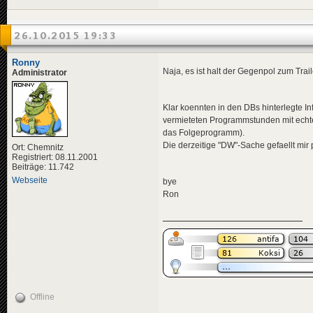
26.10.2015 19:33
Ronny
Naja, es ist halt der Gegenpol zum Trail
Administrator
Klar koennten in den DBs hinterlegte 
vermieteten Programmstunden mit echte
das Folgeprogramm).
Die derzeitige "DW"-Sache gefaellt mir
Ort: Chemnitz
Registriert: 08.11.2001
Beiträge: 11.742
Webseite
bye
Ron
Offline