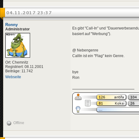
04.11.2017 23:37
Ronny
Es gibt "Call-In" und "Dauerwerbesend
Administrator
basiert auf "Werbung").
@ Nebengenre
CallIn ist ein "Flag" kein Genre.
Ort: Chemnitz
Registriert: 08.11.2001
Beiträge: 11.742
bye
Webseite
Ron
Offline