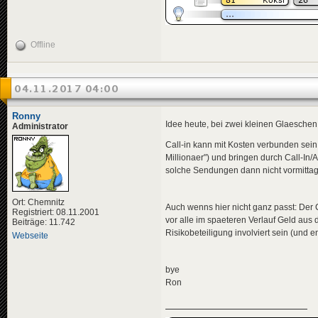
Offline
04.11.2017 04:00
Ronny
Idee heute, bei zwei kleinen Glaeschen
Administrator
Call-in kann mit Kosten verbunden sein
Millionaer") und bringen durch Call-In/A
solche Sendungen dann nicht vormittag
Ort: Chemnitz
Auch wenns hier nicht ganz passt: Der
Registriert: 08.11.2001
vor alle im spaeteren Verlauf Geld aus 
Beiträge: 11.742
Risikobeteiligung involviert sein (und 
Webseite
bye
Ron