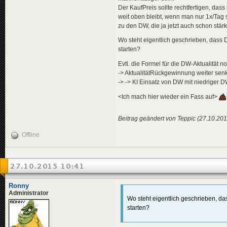
Der KaufPreis sollte rechtfertigen, dass 
weit oben bleibt, wenn man nur 1x/Tag
zu den DW, die ja jetzt auch schon stärk
Wo steht eigentlich geschrieben, dass 
starten?
Evtl. die Formel für die DW-Aktualität 
-> AktualitätRückgewinnung weiter senk
-> -> KI Einsatz von DW mit niedriger 
<Ich mach hier wieder ein Fass auf>
Beitrag geändert von Teppic (27.10.201
Offline
27.10.2015 10:41
Ronny
Administrator
Wo steht eigentlich geschrieben, da
starten?