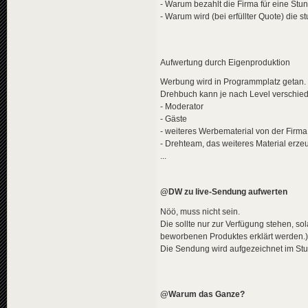
- Warum bezahlt die Firma für eine Stu
- Warum wird (bei erfüllter Quote) die
Aufwertung durch Eigenproduktion
Werbung wird in Programmplatz getan. 
Drehbuch kann je nach Level verschie
- Moderator
- Gäste
- weiteres Werbematerial von der Firma
- Drehteam, das weiteres Material erze
...
@DW zu live-Sendung aufwerten
Nöö, muss nicht sein.
Die sollte nur zur Verfügung stehen, so
beworbenen Produktes erklärt werden.)
Die Sendung wird aufgezeichnet im Stu
@Warum das Ganze?