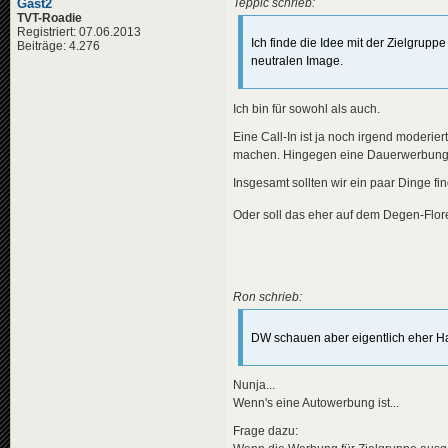
Gast2
Teppic schrieb:
TVT-Roadie
Registriert: 07.06.2013
Ich finde die Idee mit der Zielgrupp
Beiträge: 4.276
neutralen Image.
Ich bin für sowohl als auch.
Eine Call-In ist ja noch irgend moderie
machen. Hingegen eine Dauerwerbung 
Insgesamt sollten wir ein paar Dinge f
Oder soll das eher auf dem Degen-Flor
Ron schrieb:
DW schauen aber eigentlich eher H
Nunja...
Wenn's eine Autowerbung ist...
Frage dazu: