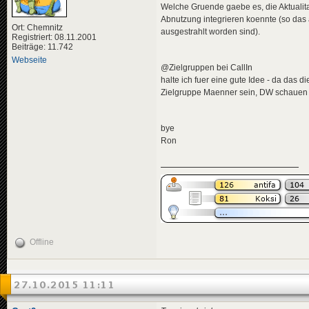
Welche Gruende gaebe es, die Aktualit
Abnutzung integrieren koennte (so das al
Ort: Chemnitz
ausgestrahlt worden sind).
Registriert: 08.11.2001
Beiträge: 11.742
Webseite
@Zielgruppen bei CallIn
halte ich fuer eine gute Idee - da das 
Zielgruppe Maenner sein, DW schauen 
bye
Ron
Offline
27.10.2015 11:11