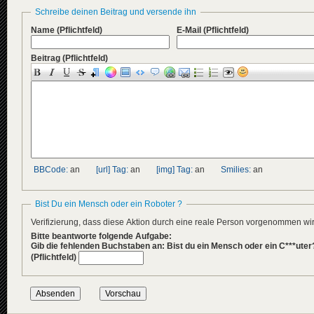
Schreibe deinen Beitrag und versende ihn
Name
(Pflichtfeld)
E-Mail
(Pflichtfeld)
Beitrag
(Pflichtfeld)
BBCode:
an
[url] Tag:
an
[img] Tag:
an
Smilies:
an
Bist Du ein Mensch oder ein Roboter ?
Verifizierung, dass diese Aktion durch eine reale Person vorgenommen w
Bitte beantworte folgende Aufgabe:
Gib die fehlenden Buchstaben an: Bist du ein Mensch oder ein C***uter
(Pflichtfeld)