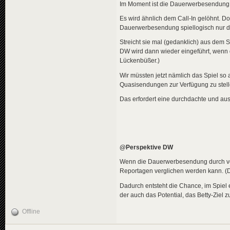
Im Moment ist die Dauerwerbesendung 
Es wird ähnlich dem Call-In gelöhnt. Do
Dauerwerbesendung spiellogisch nur di
Streicht sie mal (gedanklich) aus dem 
DW wird dann wieder eingeführt, wenn d
Lückenbüßer.)
Wir müssten jetzt nämlich das Spiel so 
Quasisendungen zur Verfügung zu stell
Das erfordert eine durchdachte und aus
@Perspektive DW
Wenn die Dauerwerbesendung durch ver
Reportagen verglichen werden kann. (Die
Dadurch entsteht die Chance, im Spiel 
der auch das Potential, das Betty-Ziel zu
Offline