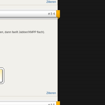
Zitieren
#34
en, dann faellt Jabber/XMPP flach).
Zitieren