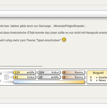
nts fuer Jabber gibts doch zur Genuege... Miranda/Pidgin/Kopete/...
st dass Androidsche GTalk konnte das (man sollte es nur nicht mit Hangouts ersetz
aehl ruhig mehr zum Thema "Spiel einschicken"