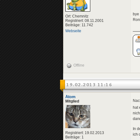
bye
Ort: Chemnitz
Ron
Registriert: 08.11.2001
Beiträge: 11.742
Webseite
Offline
19.02.2013 11:16
Atom
Nach
Mitglied
hat
nich
dann
In d
Registriert: 19.02.2013
ich 
Beiträge: 1