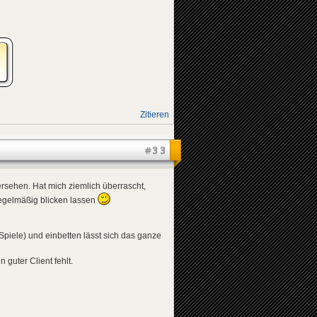
Zitieren
#33
sehen. Hat mich ziemlich überrascht,
Regelmäßig blicken lassen
Spiele) und einbetten lässt sich das ganze
n guter Client fehlt.