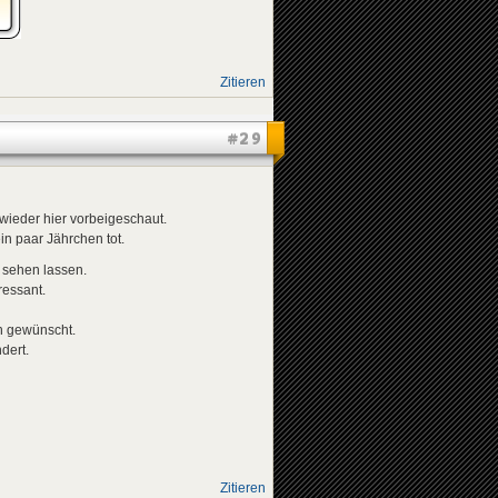
Zitieren
#29
wieder hier vorbeigeschaut.
in paar Jährchen tot.
 sehen lassen.
ressant.
n gewünscht.
dert.
Zitieren