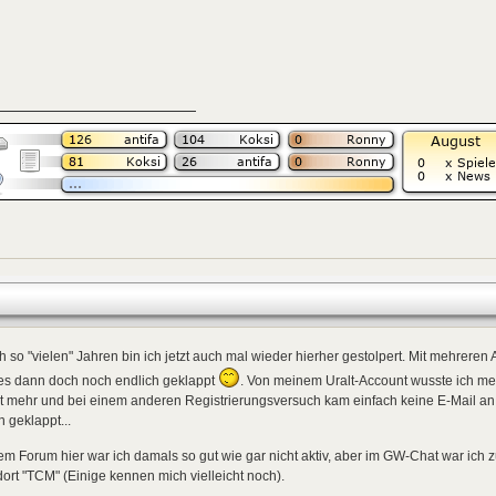
 so "vielen" Jahren bin ich jetzt auch mal wieder hierher gestolpert. Mit mehreren
 es dann doch noch endlich geklappt
. Von meinem Uralt-Account wusste ich me
t mehr und bei einem anderen Registrierungsversuch kam einfach keine E-Mail an 
 geklappt...
em Forum hier war ich damals so gut wie gar nicht aktiv, aber im GW-Chat war ich z
dort "TCM" (Einige kennen mich vielleicht noch).