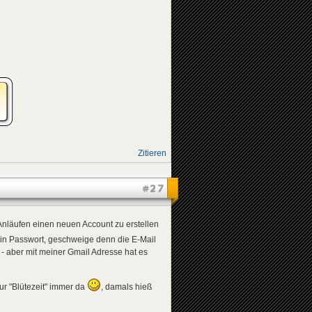
Zitieren
#27
 Anläufen einen neuen Account zu erstellen
in Passwort, geschweige denn die E-Mail
- aber mit meiner Gmail Adresse hat es
ur "Blütezeit" immer da
, damals hieß