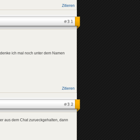
Zitieren
#31
e denke ich mal noch unter dem Namen
Zitieren
#32
her aus dem Chat zurueckgehalten, dann