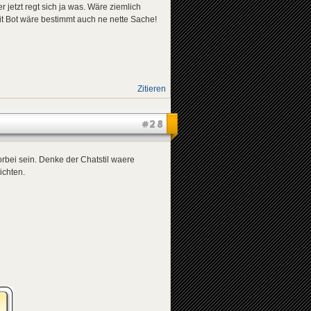
er jetzt regt sich ja was. Wäre ziemlich
t Bot wäre bestimmt auch ne nette Sache!
Zitieren
#28
orbei sein. Denke der Chatstil waere
ichten.