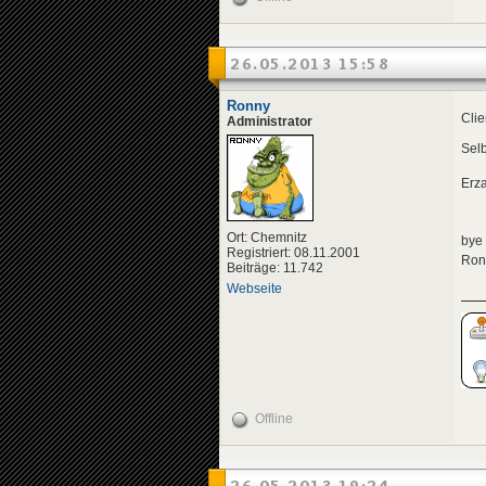
26.05.2013 15:58
Ronny
Clie
Administrator
Selb
Erz
Ort: Chemnitz
bye
Registriert: 08.11.2001
Ron
Beiträge: 11.742
Webseite
Offline