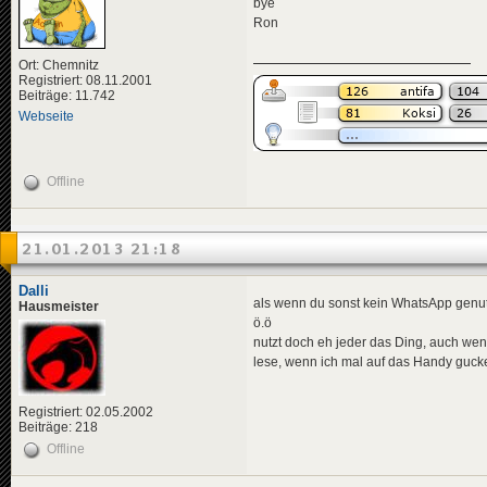
bye
Ron
Ort: Chemnitz
Registriert: 08.11.2001
Beiträge: 11.742
Webseite
Offline
21.01.2013 21:18
Dalli
als wenn du sonst kein WhatsApp genutz
Hausmeister
ö.ö
nutzt doch eh jeder das Ding, auch we
lese, wenn ich mal auf das Handy gucke
Registriert: 02.05.2002
Beiträge: 218
Offline