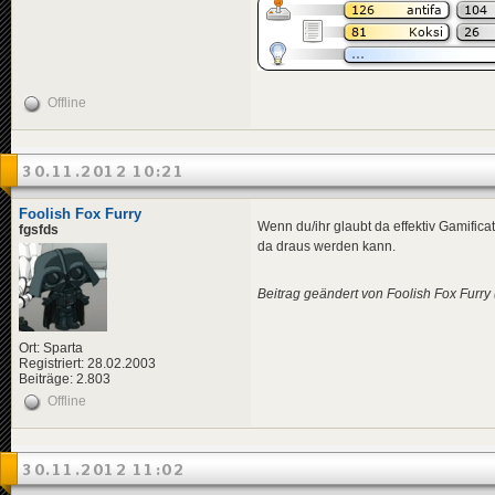
Offline
30.11.2012 10:21
Foolish Fox Furry
Wenn du/ihr glaubt da effektiv Gamific
fgsfds
da draus werden kann.
Beitrag geändert von Foolish Fox Furry
Ort: Sparta
Registriert: 28.02.2003
Beiträge: 2.803
Offline
30.11.2012 11:02