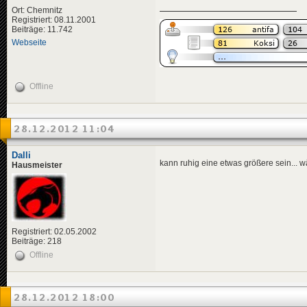
Ort: Chemnitz
Registriert: 08.11.2001
Beiträge: 11.742
Webseite
Offline
28.12.2012 11:04
Dalli
kann ruhig eine etwas größere sein... wä
Hausmeister
Registriert: 02.05.2002
Beiträge: 218
Offline
28.12.2012 18:00