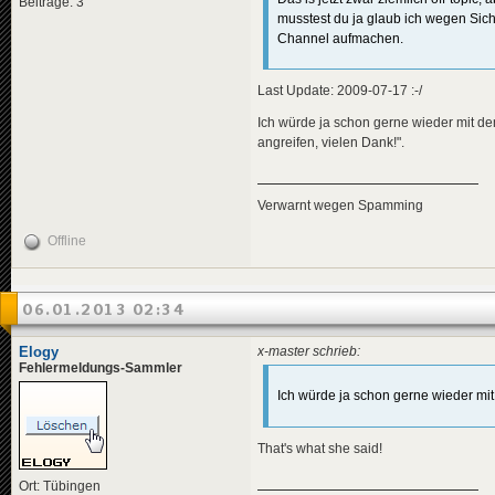
Beiträge: 3
musstest du ja glaub ich wegen Sich
Channel aufmachen.
Last Update: 2009-07-17 :-/
Ich würde ja schon gerne wieder mit de
angreifen, vielen Dank!".
Verwarnt wegen Spamming
Offline
06.01.2013 02:34
Elogy
x-master schrieb:
Fehlermeldungs-Sammler
Ich würde ja schon gerne wieder mi
That's what she said!
Ort: Tübingen