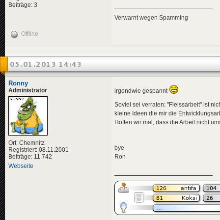
Beiträge: 3
Verwarnt wegen Spamming
Offline
05.01.2013 14:43
Ronny
Administrator
irgendwie gespannt
Soviel sei verraten: "Fleissarbeit" ist 
kleine Ideen die mir die Entwicklungsar
Hoffen wir mal, dass die Arbeit nicht ums
Ort: Chemnitz
bye
Registriert: 08.11.2001
Beiträge: 11.742
Ron
Webseite