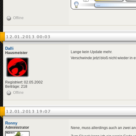
Offline
12.01.2013 00:03
Dalli
Lange kein Update mehr.
Hausmeister
Verschwinde jetzt bloß nicht wieder in
Registriert: 02.05.2002
Beiträge: 218
Offline
12.01.2013 19:07
Ronny
Administrator
Nene, muss allerdings auch an zwei an