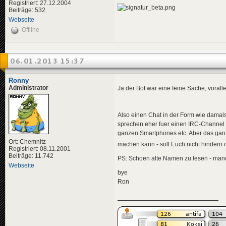
Registriert: 27.12.2004
Beiträge: 532
Webseite
Offline
06.01.2013 15:37
Ronny
Administrator
Ja der Bot war eine feine Sache, vora
Also einen Chat in der Form wie damals
sprechen eher fuer einen IRC-Channel 
ganzen Smartphones etc. Aber das ganz
Ort: Chemnitz
machen kann - soll Euch nicht hinder
Registriert: 08.11.2001
Beiträge: 11.742
PS: Schoen alte Namen zu lesen - man
Webseite
bye
Ron