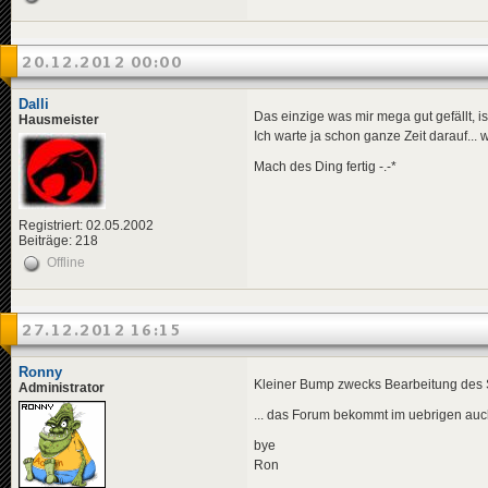
20.12.2012 00:00
Dalli
Das einzige was mir mega gut gefällt, i
Hausmeister
Ich warte ja schon ganze Zeit darauf...
Mach des Ding fertig -.-*
Registriert: 02.05.2002
Beiträge: 218
Offline
27.12.2012 16:15
Ronny
Kleiner Bump zwecks Bearbeitung des S
Administrator
... das Forum bekommt im uebrigen auch
bye
Ron