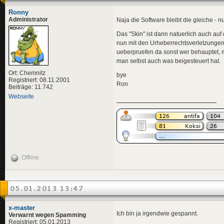
Ronny
Administrator
Naja die Software bleibt die gleiche - 
Das "Skin" ist dann natuerlich auch a
nun mit den Urheberrechtsverletzungen
ueberpruefen da sonst wer behauptet, 
man selbst auch was beigesteuert hat.
Ort: Chemnitz
bye
Registriert: 08.11.2001
Ron
Beiträge: 11.742
Webseite
Offline
05.01.2013 13:47
x-master
Ich bin ja irgendwie gespannt.
Verwarnt wegen Spamming
Registriert: 05.01.2013