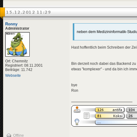
15.12.2012 11:29
Ronny
Administrator
neben dem Medizininformatik-Stud
Hast hoffentlich beim Schreiben der Ze
Ort: Chemnitz
Bin derzeit noch dabei das Backend zu
Registriert: 08.11.2001
etwas "komplexer" - und da bin ich imm
Beiträge: 11.742
Webseite
bye
Ron
Offline