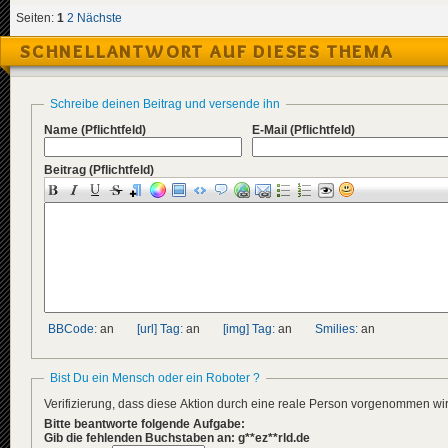
Seiten:
1
2
Nächste
SCHNELLANTWORT AUF DIESES THEMA
Schreibe deinen Beitrag und versende ihn
Name
(Pflichtfeld)
E-Mail
(Pflichtfeld)
Beitrag
(Pflichtfeld)
BBCode:
an
[url] Tag:
an
[img] Tag:
an
Smilies:
an
Bist Du ein Mensch oder ein Roboter ?
Verifizierung, dass diese Aktion durch eine reale Person vorgenommen w
Bitte beantworte folgende Aufgabe:
Gib die fehlenden Buchstaben an: g**ez**rld.de