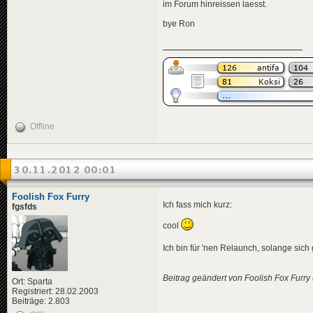
im Forum hinreissen laesst.
bye Ron
Offline
30.11.2012 00:01
Foolish Fox Furry
Ich fass mich kurz:
fgsfds
cool
Ich bin für 'nen Relaunch, solange sic
Beitrag geändert von Foolish Fox Furry
Ort: Sparta
Registriert: 28.02.2003
Beiträge: 2.803