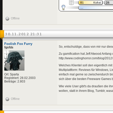
Offline
30.11.2012 21:31
Foolish Fox Furry
So, entschuldige, dass von mir nur dies
fgsfds
Zu gamification hat Jeff Atwood Anfang
http://www.codinghorror.com/blog/2012/1
Welches Klientel soll den eigentlich 
Multiplattform: Reviews für Windows, L
Ort: Sparta
einfach mal gerne so zwischendurch bi
Registriert: 28.02.2003
sich über die besten Freeware Games 
Beiträge: 2.803
Wie viele User gibt's da draußen die 
wollen, statt in ihrem Blog, Tumblr, w
Offline