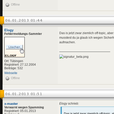
Offline
06.01.2013 01:44
Elogy
Das is jetzt zwar ziemlich off-topic, 
Fehlermeldungs-Sammler
musstest du ja glaub ich wegen Sicherh
aufmachen.
Ort: Tübingen
Registriert: 27.12.2004
Beiträge: 532
Webseite
Offline
06.01.2013 01:51
x-master
Elogy schrieb:
Verwarnt wegen Spamming
Registriert: 05.01.2013
Das is jetzt zwar ziemlich off-topi