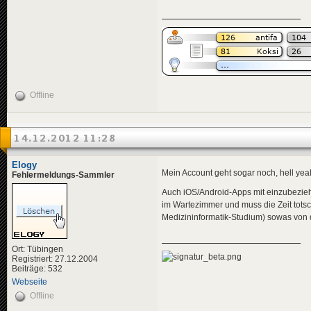
Offline
14.12.2012 11:28
Elogy
Mein Account geht sogar noch, hell yea
Fehlermeldungs-Sammler
Auch iOS/Android-Apps mit einzubeziehe
im Wartezimmer und muss die Zeit tots
Medizininformatik-Studium) sowas von 
Ort: Tübingen
Registriert: 27.12.2004
Beiträge: 532
Webseite
Offline