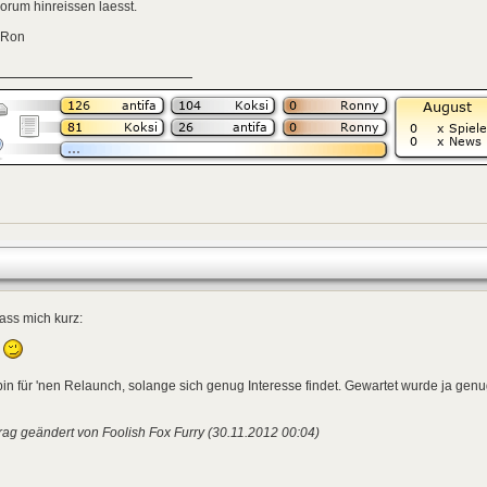
orum hinreissen laesst.
 Ron
fass mich kurz:
l
bin für 'nen Relaunch, solange sich genug Interesse findet. Gewartet wurde ja gen
rag geändert von Foolish Fox Furry (30.11.2012 00:04)