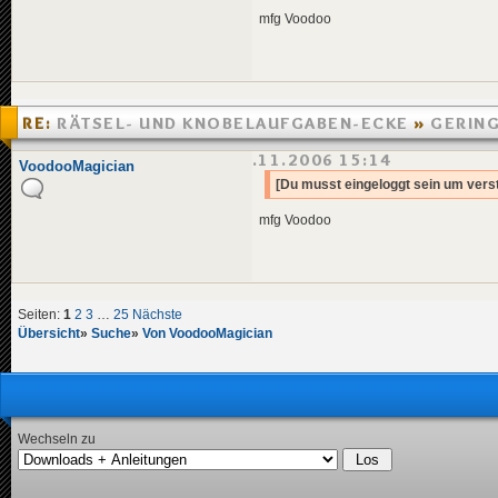
mfg Voodoo
RE:
RÄTSEL- UND KNOBELAUFGABEN-ECKE
»
GERING
DER TASCHENLAMPE
»
03.11.2006 15:14
VoodooMagician
[Du musst eingeloggt sein um verst
mfg Voodoo
Seiten:
1
2
3
…
25
Nächste
Übersicht
»
Suche
»
Von VoodooMagician
Wechseln zu