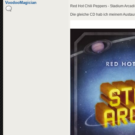
»
29.12.2006 21:30
VoodooMagician
Red Hot Chili Peppers - Stadium Arcad
Die gleiche CD hab ich meinem Austaus