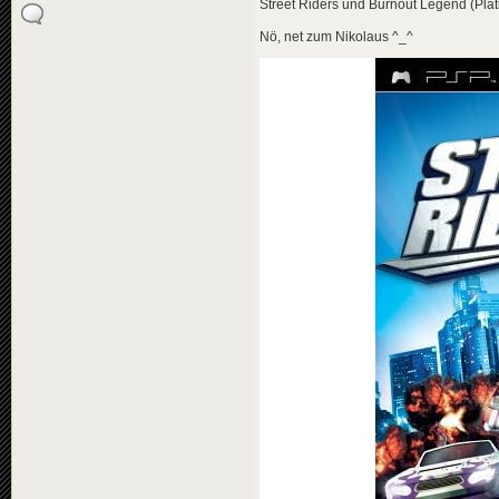
Street Riders und Burnout Legend (Pla
Nö, net zum Nikolaus ^_^