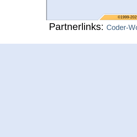
©1999-202
Partnerlinks:
Coder-Wo