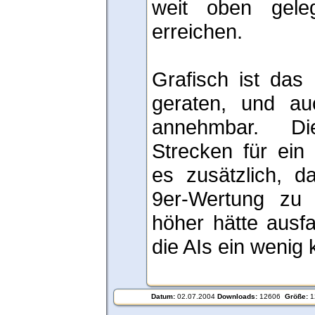
weit oben gele
erreichen.
Grafisch ist das
geraten, und au
annehmbar. Di
Strecken für ein 
es zusätzlich, d
9er-Wertung zu 
höher hätte ausf
die AIs ein wenig 
Datum:
02.07.2004
Downloads:
12606
Größe:
1