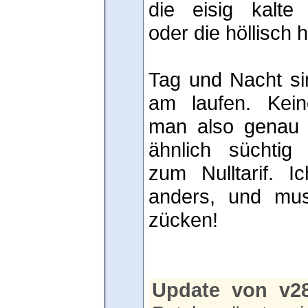
die eisig kalte 
oder die höllisch 
Tag und Nacht si
am laufen. Kein
man also genau 
ähnlich süchtig
zum Nulltarif. I
anders, und mus
zücken!
Update von v28