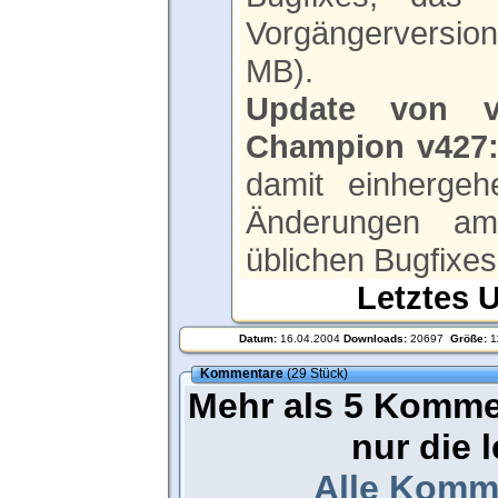
Vorgängerversio
MB).
Update von v
Champion v427
damit einhergeh
Änderungen am
üblichen Bugfixes
Letztes 
Datum:
16.04.2004
Downloads:
20697
Größe:
1
Kommentare
(29 Stück)
Mehr als 5 Komme
nur die 
Alle Komm