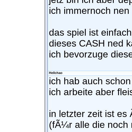
ich immernoch nen
das spiel ist einfa
dieses CASH ned 
ich bevorzuge dies
Hellchao
ich hab auch schon
ich arbeite aber fle
in letzter zeit ist 
(fÃ¼r alle die noch