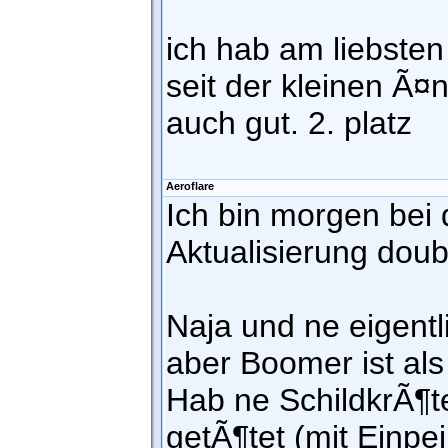
ich hab am liebsten
seit der kleinen Ã
auch gut. 2. platz
Aeroflare
Ich bin morgen bei
Aktualisierung doub
Naja und ne eigentli
aber Boomer ist als
Hab ne SchildkrÃ¶
getÃ¶tet (mit Einp