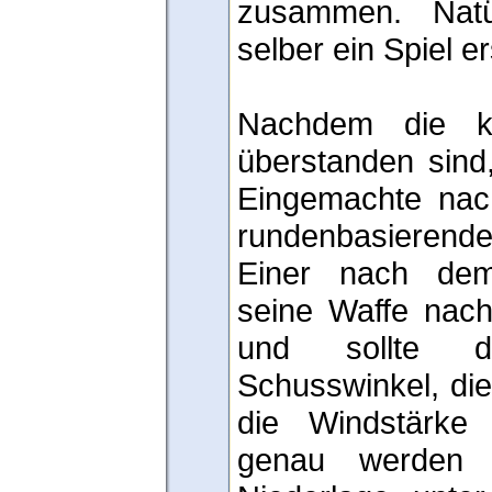
zusammen. Natü
selber ein Spiel er
Nachdem die ku
überstanden sind
Eingemachte nac
rundenbasieren
Einer nach dem
seine Waffe nac
und sollte 
Schusswinkel, di
die Windstärke 
genau werden 