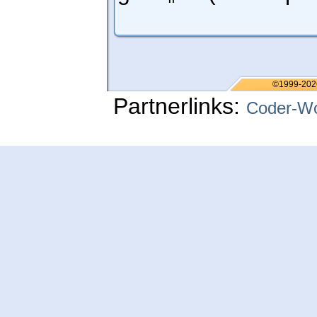
©1999-202
Partnerlinks:
Coder-Wo