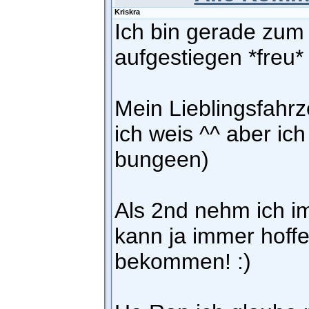
Kriskra
Ich bin gerade zu
aufgestiegen *freu* 
Mein Lieblingsfahrz
ich weis ^^ aber ic
bungeen)
Als 2nd nehm ich 
kann ja immer hoff
bekommen! :)