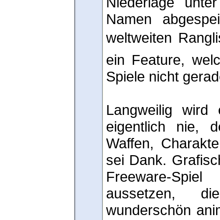
Niederlage unte
Namen abgespei
weltweiten Rangli
ein Feature, wel
Spiele nicht gerade
Langweilig wird
eigentlich nie, 
Waffen, Charakte
sei Dank. Grafisc
Freeware-Spiel 
aussetzen, d
wunderschön anim