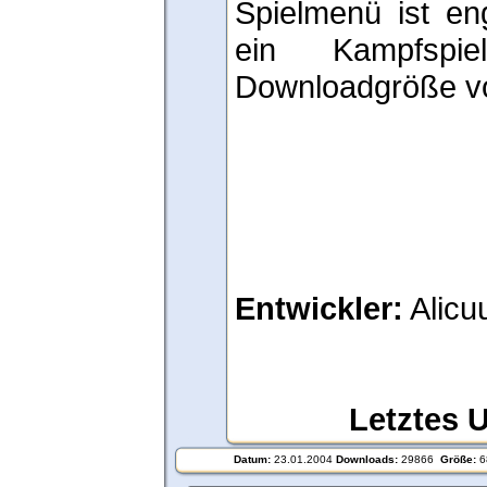
Spielmenü ist eng
ein Kampfspi
Downloadgröße v
Entwickler:
Alicu
Letztes 
Datum:
23.01.2004
Downloads:
29866
Größe:
6