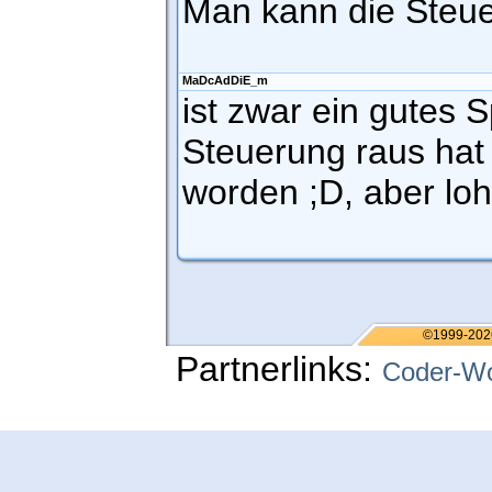
Man kann die Steue
MaDcAdDiE_m
ist zwar ein gutes S
Steuerung raus hat
worden ;D, aber lo
©1999-202
Partnerlinks:
Coder-Wo