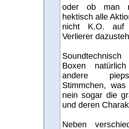
oder ob man ni
hektisch alle Akti
nicht K.O. au
Verlierer dazuste
Soundtechnisch
Boxen natürlic
andere pieps
Stimmchen, was n
nein sogar die gr
und deren Charakte
Neben verschie