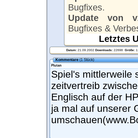
Bugfixes.
Update von v2
Bugfixes & Verbe
Letztes 
Datum:
21.09.2002
Downloads:
22698
Größe:
1
Kommentare
(1 Stück)
Plutan
Spiel's mittlerweile
zeitvertreib zwisc
Englisch auf der HP
ja mal auf unserer 
umschauen(www.Bo