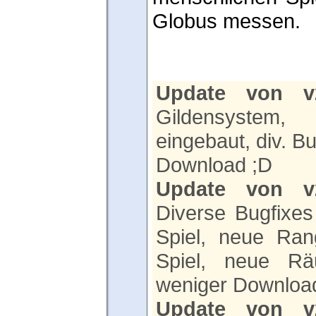
Globus messen.
Update von v2
Gildensystem, 
eingebaut, div. B
Download ;D
Update von v2
Diverse Bugfixes
Spiel, neue Rang
Spiel, neue R
weniger Downloa
Update von v2