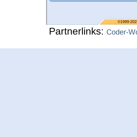
©1999-202
Partnerlinks:
Coder-Wo