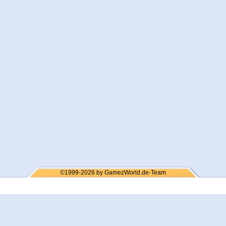
©1999-2026 by GamezWorld.de-Team