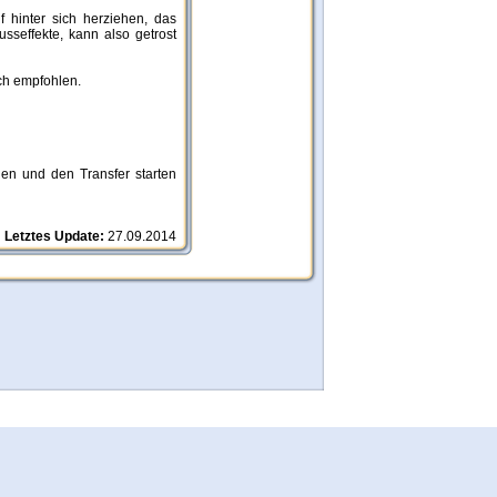
 hinter sich herziehen, das
seffekte, kann also getrost
ch empfohlen.
len und den Transfer starten
Letztes Update:
27.09.2014