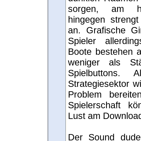
sorgen, am hel
hingegen strengt
an. Grafische G
Spieler allerdi
Boote bestehen a
weniger als St
Spielbuttons.
Strategiesektor wi
Problem bereit
Spielerschaft k
Lust am Download
Der Sound dudel