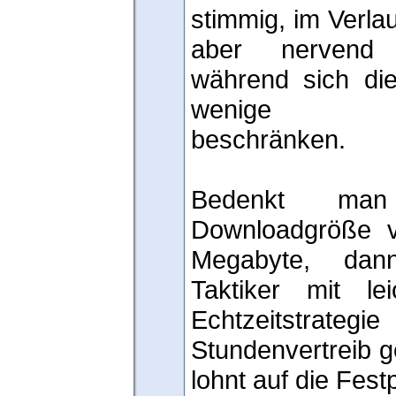
stimmig, im Verlau
aber nervend 
während sich die
wenige Sch
beschränken.
Bedenkt man
Downloadgröße v
Megabyte, dan
Taktiker mit l
Echtzeitstrategi
Stundenvertreib g
lohnt auf die Fest