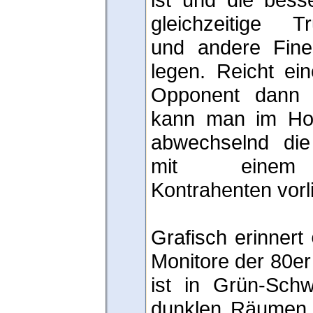
gleichzeitige T
und andere Fin
legen. Reicht ei
Opponent dann 
kann man im Ho
abwechselnd di
mit einem 
Kontrahenten vor
Grafisch erinnert
Monitore der 80er 
ist in Grün-Schw
dunklen Räumen m