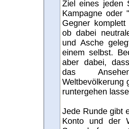
Ziel eines jeden 
Kampagne oder "Zu
Gegner komplett 
ob dabei neutral
und Asche gelegt
einem selbst. Be
aber dabei, dass
das Anseh
Weltbevölkerung 
runtergehen lasse
Jede Runde gibt e
Konto und der W