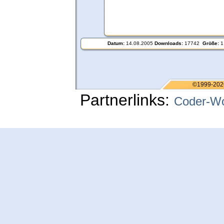
Datum:
14.08.2005
Downloads:
17742
Größe:
1
©1999-202
Partnerlinks:
Coder-Wo