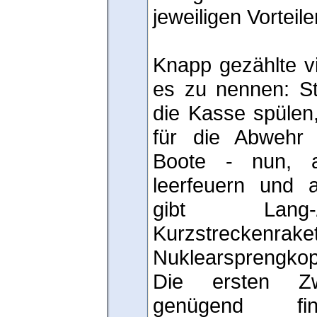
jeweiligen Vorteil
Knapp gezählte vi
es zu nennen: St
die Kasse spülen,
für die Abwehr
Boote - nun, an
leerfeuern und 
gibt Lang-
Kurzstrecke
Nuklearsprengkop
Die ersten Z
genügend fina