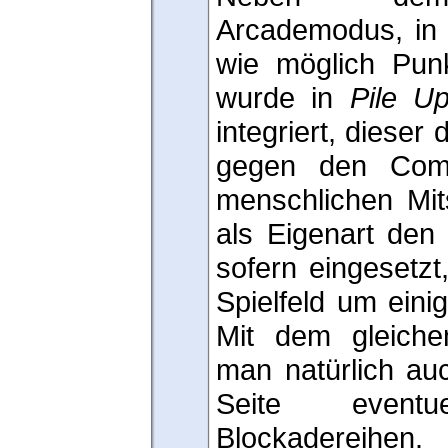
Arcademodus, in d
wie möglich Pun
wurde in
Pile U
integriert, dieser 
gegen den Comp
menschlichen Mits
als Eigenart den
sofern eingesetz
Spielfeld um eini
Mit dem gleichen
man natürlich au
Seite eventu
Blockadereihen.