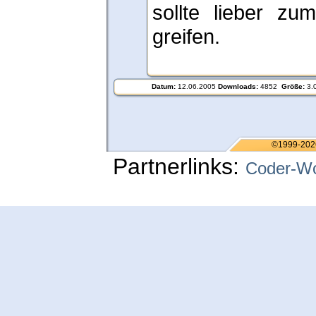
sollte lieber zum
greifen.
Datum:
12.06.2005
Downloads:
4852
Größe:
3.
©1999-202
Partnerlinks:
Coder-Wo