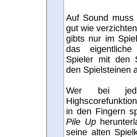
Auf Sound muss
gut wie verzichte
gibts nur im Spie
das eigentliche
Spieler mit den 
den Spielsteinen a
Wer bei jed
Highscorefunktion
in den Fingern sp
Pile Up
herunterl
seine alten Spielk