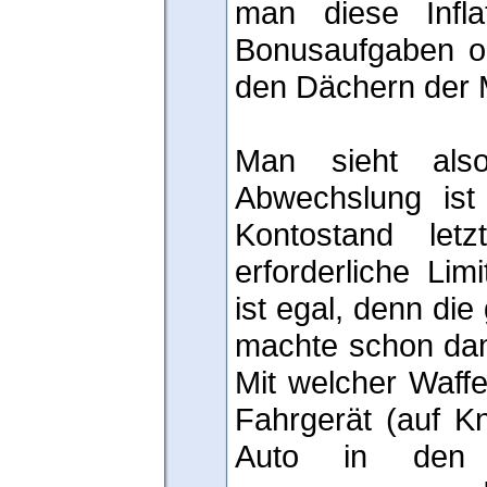
man diese Infla
Bonusaufgaben od
den Dächern der 
Man sieht also
Abwechslung ist
Kontostand letz
erforderliche Lim
ist egal, denn die 
machte schon dam
Mit welcher Waff
Fahrgerät (auf K
Auto in den 