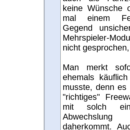
keine Wünsche o
mal einem Feu
Gegend unsiche
Mehrspieler-Modu
nicht gesprochen,
Man merkt sof
ehemals käuflic
musste, denn es g
"richtiges" Freew
mit solch eine
Abwechslung
daherkommt. Au