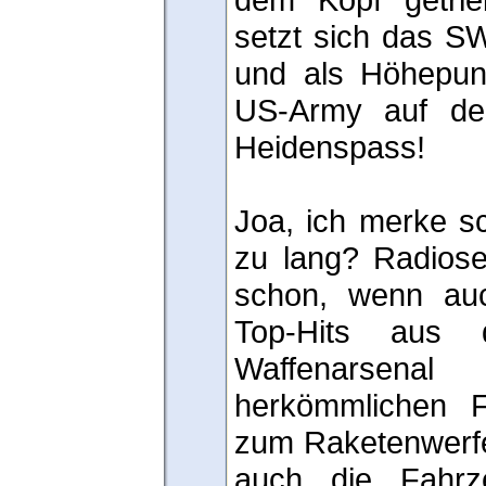
setzt sich das S
und als Höhepun
US-Army auf de
Heidenspass!
Joa, ich merke sc
zu lang? Radios
schon, wenn auc
Top-Hits aus 
Waffenarse
herkömmlichen F
zum Raketenwerfe
auch die Fahrz