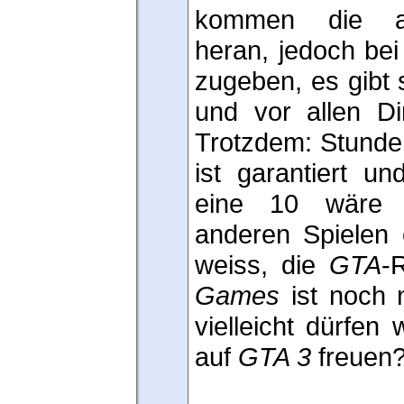
kommen die all
heran, jedoch bei 
zugeben, es gibt 
und vor allen D
Trotzdem: Stunde
ist garantiert un
eine 10 wäre 
anderen Spielen 
weiss, die
GTA
-
Games
ist noch n
vielleicht dürfen
auf
GTA 3
freuen?