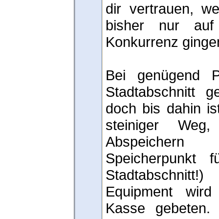
dir vertrauen, w
bisher nur au
Konkurrenz ginge
Bei genügend P
Stadtabschnitt g
doch bis dahin is
steiniger Weg
Abspeichern 
Speicherpunkt f
Stadtabschnitt
Equipment wird
Kasse gebeten. 