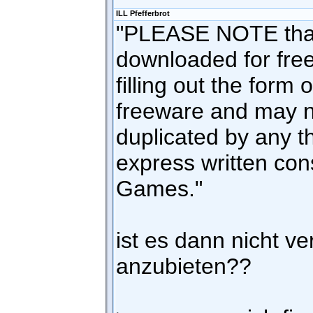
ILL Pfefferbrot
"PLEASE NOTE that
downloaded for free
filling out the form 
freeware and may n
duplicated by any th
express written con
Games."
ist es dann nicht ve
anzubieten??