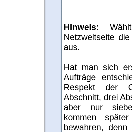
Hinweis:
Wählt
Netzweltseite di
aus.
Hat man sich ers
Aufträge entschi
Respekt der G
Abschnitt, drei Ab
aber nur sieb
kommen später
bewahren, denn 