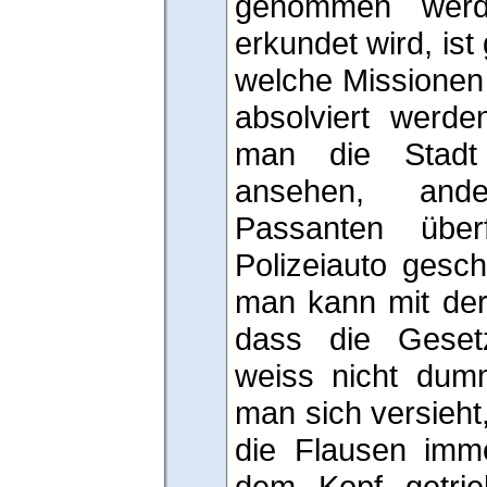
genommen werd
erkundet wird, ist
welche Missionen
absolviert werde
man die Stadt
ansehen, ande
Passanten über
Polizeiauto gesc
man kann mit der
dass die Gesetz
weiss nicht dum
man sich versieht,
die Flausen imm
dem Kopf getrie