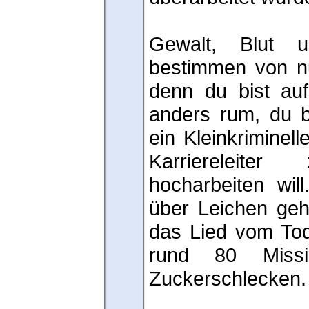
Gewalt, Blut u
bestimmen von n
denn du bist au
anders rum, du b
ein Kleinkriminell
Karriereleite
hocharbeiten wil
über Leichen ge
das Lied vom Tod
rund 80 Missi
Zuckerschlecken.