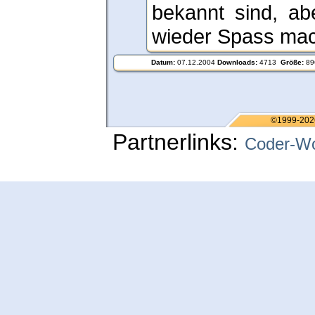
bekannt sind, ab
wieder Spass mach
Datum:
07.12.2004
Downloads:
4713
Größe:
89
©1999-202
Partnerlinks:
Coder-Wo