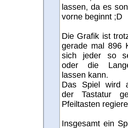
lassen, da es son
vorne beginnt ;D
Die Grafik ist tro
gerade mal 896 
sich jeder so s
oder die Lange
lassen kann.
Das Spiel wird a
der Tastatur ge
Pfeiltasten regiere
Insgesamt ein Sp