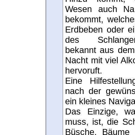
Wesen auch Nah
bekommt, welches
Erdbeben oder e
des Schlange
bekannt aus dem
Nacht mit viel Al
hervoruft.
Eine Hilfestell
nach der gewüns
ein kleines Navig
Das Einzige, w
muss, ist, die Sc
Büsche, Bäume e