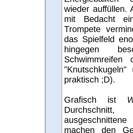
wieder auffüllen.
mit Bedacht ei
Trompete vermind
das Spielfeld en
hingegen bes
Schwimmreifen 
"Knutschkugeln" 
praktisch ;D).
Grafisch ist
W
Durchschnitt, 
ausgeschnitten
machen den Ges