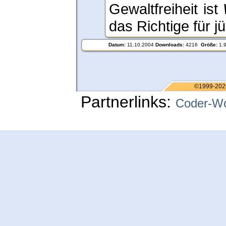
Gewaltfreiheit ist
das Richtige für j
Datum:
11.10.2004
Downloads:
4216
Größe:
1.
©1999-202
Partnerlinks:
Coder-Wo