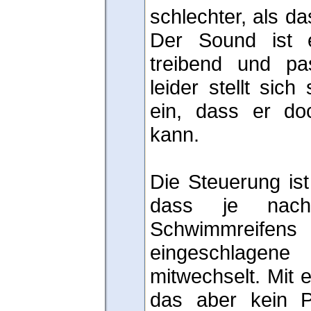
schlechter, als da
Der Sound ist ei
treibend und pa
leider stellt sich
ein, dass er do
kann.
Die Steuerung ist 
dass je nac
Schwimmreif
eingeschlag
mitwechselt. Mit 
das aber kein 