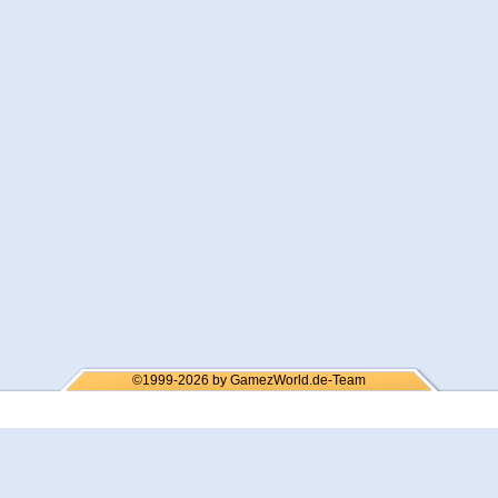
©1999-2026 by GamezWorld.de-Team