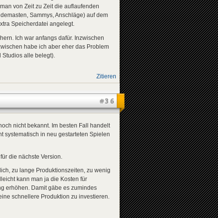
 man von Zeit zu Zeit die auflaufenden
Sendemasten, Sammys, Anschläge) auf dem
tra Speicherdatei angelegt.
ern. Ich war anfangs dafür. Inzwischen
Inzwischen habe ich aber eher das Problem
Studios alle belegt).
Zitieren
#36
och nicht bekannt. Im besten Fall handelt
ht systematisch in neu gestarteten Spielen
für die nächste Version.
ch, zu lange Produktionszeiten, zu wenig
leicht kann man ja die Kosten für
ng erhöhen. Damit gäbe es zumindes
ine schnellere Produktion zu investieren.