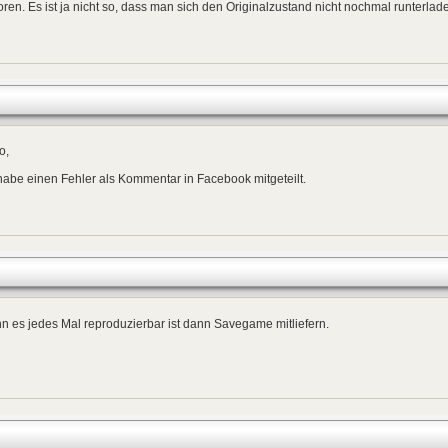
oren. Es ist ja nicht so, dass man sich den Originalzustand nicht nochmal runterlad
o,
habe einen Fehler als Kommentar in Facebook mitgeteilt.
 es jedes Mal reproduzierbar ist dann Savegame mitliefern.