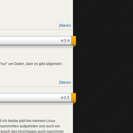
Zitieren
#34
ja "nur" um Daten, aber es gibt allgemein
Zitieren
#35
ich bleibe jetzt bei meinem Linux
nachrichten aufgetreten und auch ein
s Geräusch des Anschlages auch manchmal