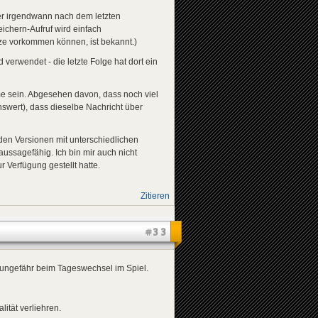
oder irgendwann nach dem letzten
ichern-Aufruf wird einfach
ürze vorkommen können, ist bekannt.)
 verwendet - die letzte Folge hat dort ein
e sein. Abgesehen davon, dass noch viel
nswert), dass dieselbe Nachricht über
den Versionen mit unterschiedlichen
 aussagefähig. Ich bin mir auch nicht
 Verfügung gestellt hatte.
Zitieren
#33
e ungefähr beim Tageswechsel im Spiel.
ität verliehren.