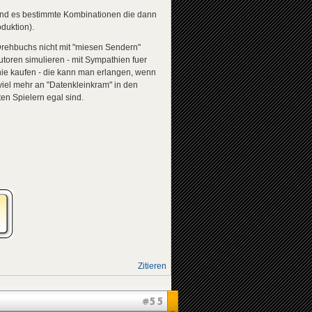
 sind es bestimmte Kombinationen die dann
duktion).
Drehbuchs nicht mit "miesen Sendern"
toren simulieren - mit Sympathien fuer
hie kaufen - die kann man erlangen, wenn
iel mehr an "Datenkleinkram" in den
en Spielern egal sind.
Zitieren
#55