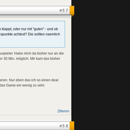
#57
lappt, oder nur mit "guten" - und ob
spunkte achtest? Die sollten naemlich
uspieler. Habe mich da bisher nur an die
ber 30 Mio. möglich. Mir kam das bisher
weren. Nur eben das ich so einen deal
das Game ein wenig zu sehr.
Zitieren
#58