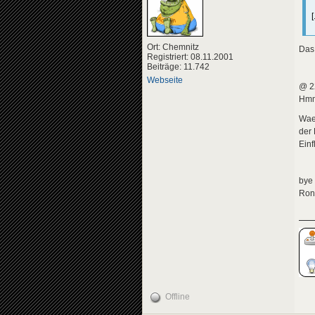
Ort: Chemnitz
Das 
Registriert: 08.11.2001
Beiträge: 11.742
Webseite
@ 2
Hmm,
Waer
der 
Einf
bye
Ron
Offline