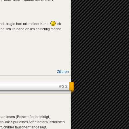
nd strugle hart mit meiner Kohle
Ich
bei ich ka habe ob ich es richtig mache,
Zitieren
#52
an lesen (Botschafter beleidigt,
is, die Spur eines Attentaeters/Terroristen
"Schilder tauschen" angesagt.