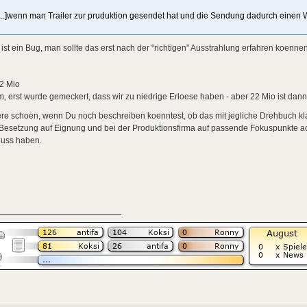
[...]wenn man Trailer zur pruduktion gesendet hat und die Sendung dadurch einen 
ist ein Bug, man sollte das erst nach der "richtigen" Ausstrahlung erfahren koennen
2 Mio
 erst wurde gemeckert, dass wir zu niedrige Erloese haben - aber 22 Mio ist dann 
e schoen, wenn Du noch beschreiben koenntest, ob das mit jegliche Drehbuch klap
Besetzung auf Eignung und bei der Produktionsfirma auf passende Fokuspunkte ac
luss haben.