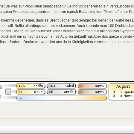
st Du was zur Produktion selbst sagen? Gelingt dir generell so ein Verkauf oder
o guten Produktionsergebnissen fuehren (sprich Balancing fuer "Maxima" einer Pro
koennte ueberlegen, dass es Drehbuecher gibt (einige) bei denen der Autor des 
iten will. Sollte allerdings seltener vorkommen. Auch koennte man 100 Drehbuchau
Sender. Und "gute Drehbuecher" eines Autoren kann man nur mit positiver Sympat
auch mal ein schlechtes Buch eines Autoren gekauft hat. Aber das ganze wuerde v
tips erfordern. Denke wir wuerden uns da in Kleinigkeiten verrennen, die den meist