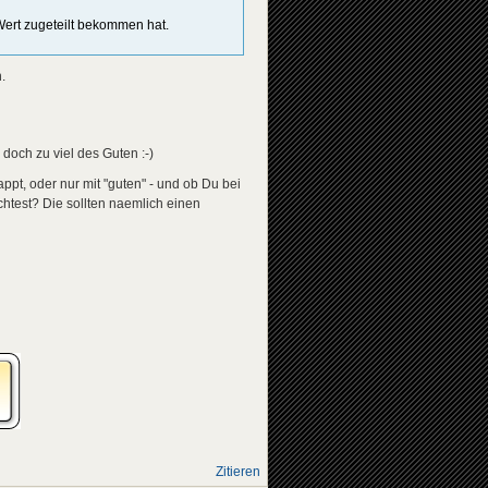
Wert zugeteilt bekommen hat.
.
doch zu viel des Guten :-)
pt, oder nur mit "guten" - und ob Du bei
htest? Die sollten naemlich einen
Zitieren