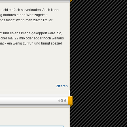
nicht einfach so verkaufen. Auch kann
g dadurch einen Wert zugeteilt
rlös macht wenn man zuvor Trailer
mt und es ans Image gekoppelt wäre. So,
ocker mal 22 mio oder sogar noch weitaus
ck ein wenig zu früh und bringt speziell
Zitieren
#56