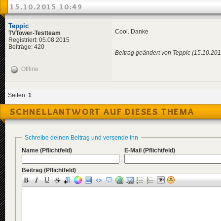
15.10.2015 10:49
Teppic
Cool. Danke
TVTower-Testteam
Registriert: 05.08.2015
Beiträge: 420
Beitrag geändert von Teppic (15.10.201
Offline
Seiten:
1
SCHNELLANTWORT AUF DIESES THEMA
Schreibe deinen Beitrag und versende ihn
Name
(Pflichtfeld)
E-Mail
(Pflichtfeld)
Beitrag
(Pflichtfeld)