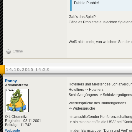
Pubble Pubble!
Gab's das Spiel?
Gäbe es Probleme aus echten Spielen
Weiß nicht mehr, von welchem Sender 
Offline
14.10.2015 14:28
Ronny
Hotelliers und Meister des Schlafvergü
Administrator
Hotelliers -> Hoteliers
Schlafvergüngens -> Schlafvergnügens
Wiedersprüche des Blumengießens.
-> Widersprüche
Ort: Chemnitz
mit anschließender Konferenzschaltung
Registriert: 08.11.2001
-> bin mir ob des "in die USA" bei "Kon
Beiträge: 11.742
mit den Barrista über "Dünn und Viel" o
Webseite