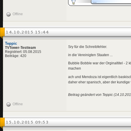
Offline
14.10.2015 15:44
Teppic
Sry für die Schreibfehler.
TVTower-Testteam
Registriert: 05.08.2015
in die Vereinigten Staaten ...
Beiträge: 420
Bubble Bobble war der Orginaltitel - 2
machen
ach und Mendoza ist eigentlich baskisch
daher eher spanisch, aber der kundige 
Beitrag geändert von Teppic (14.10.201
Offline
15.10.2015 09:53