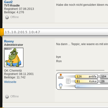
Gast2
Habe die noch nicht genutzten Ideen m
TVT-Roadie
Registriert: 07.06.2013
Beiträge: 4.276
Offline
15.10.2015 10:47
Ronny
Na dann ... Teppic, wie waere es mit e
Administrator
bye
Ron
Ort: Chemnitz
Registriert: 08.11.2001
Beiträge: 11.742
Webseite
Offline