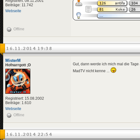
Registriert: 08.11.2001
Beiträge: 11.742
Webseite
Offline
16.11.2014 19:38
MisterM
Gut, dann werde ich mich mal die Tage
Hofnarrgott ;D
MadTV nicht kenne ...
Registriert: 15.08.2002
Beiträge: 1.610
Webseite
Offline
16.11.2014 22:54