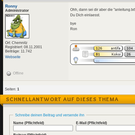
Ronny
Ohh, dann sei dir aber die "anleitung.t
Administrator
Du Dich einlaesst.
bye
Ron
Ort: Chemnitz
Registriert: 08.11.2001
Beiträge: 11.742
Webseite
Offline
Seiten:
1
SCHNELLANTWORT AUF DIESES THEMA
Schreibe deinen Beitrag und versende ihn
Name
(Pflichtfeld)
E-Mail
(Pflichtfeld)
Beitrag
(Pflichtfeld)