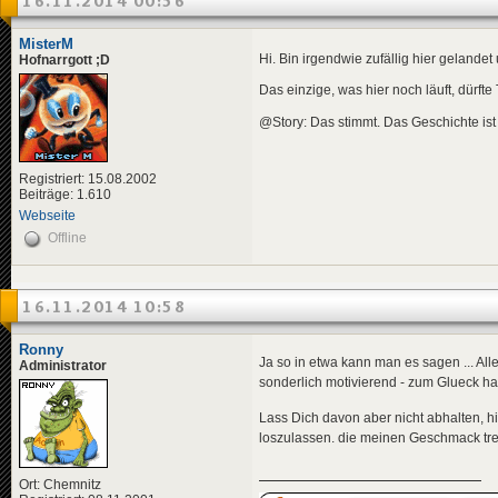
16.11.2014 00:56
MisterM
Hi. Bin irgendwie zufällig hier gelande
Hofnarrgott ;D
Das einzige, was hier noch läuft, dürft
@Story: Das stimmt. Das Geschichte is
Registriert: 15.08.2002
Beiträge: 1.610
Webseite
Offline
16.11.2014 10:58
Ronny
Ja so in etwa kann man es sagen ... Al
Administrator
sonderlich motivierend - zum Glueck ha
Lass Dich davon aber nicht abhalten, 
loszulassen. die meinen Geschmack tref
Ort: Chemnitz