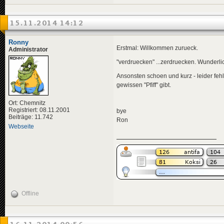
15.11.2014 14:12
Ronny
Erstmal: Willkommen zurueck.
Administrator
"verdruecken" ...zerdruecken. Wunderlich
Ansonsten schoen und kurz - leider fe
gewissen "Pfiff" gibt.
Ort: Chemnitz
Registriert: 08.11.2001
bye
Beiträge: 11.742
Ron
Webseite
Offline