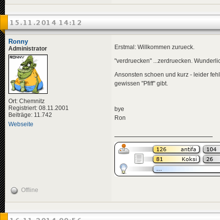
15.11.2014 14:12
Ronny
Erstmal: Willkommen zurueck.
Administrator
"verdruecken" ...zerdruecken. Wunderlich
Ansonsten schoen und kurz - leider fe
gewissen "Pfiff" gibt.
Ort: Chemnitz
Registriert: 08.11.2001
bye
Beiträge: 11.742
Ron
Webseite
Offline