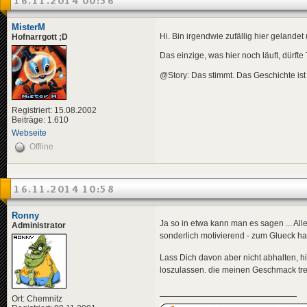
16.11.2014 00:56
MisterM
Hi. Bin irgendwie zufällig hier gelande
Hofnarrgott ;D
Das einzige, was hier noch läuft, dürft
@Story: Das stimmt. Das Geschichte is
Registriert: 15.08.2002
Beiträge: 1.610
Webseite
Offline
16.11.2014 10:58
Ronny
Ja so in etwa kann man es sagen ... Al
Administrator
sonderlich motivierend - zum Glueck ha
Lass Dich davon aber nicht abhalten, 
loszulassen. die meinen Geschmack tref
Ort: Chemnitz