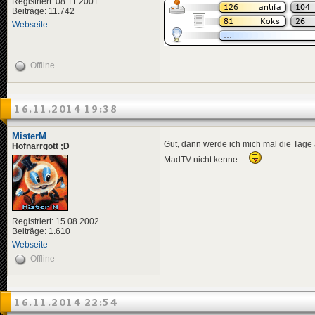
Registriert: 08.11.2001
Beiträge: 11.742
Webseite
Offline
16.11.2014 19:38
MisterM
Gut, dann werde ich mich mal die Tage
Hofnarrgott ;D
MadTV nicht kenne ...
Registriert: 15.08.2002
Beiträge: 1.610
Webseite
Offline
16.11.2014 22:54