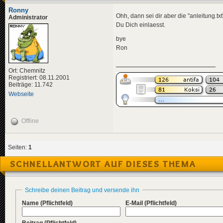
Ronny
Ohh, dann sei dir aber die "anleitung.t
Administrator
Du Dich einlaesst.
bye
Ron
Ort: Chemnitz
Registriert: 08.11.2001
Beiträge: 11.742
Webseite
Offline
Seiten:
1
SCHNELLANTWORT AUF DIESES THEMA
Schreibe deinen Beitrag und versende ihn
Name
(Pflichtfeld)
E-Mail
(Pflichtfeld)
Beitrag
(Pflichtfeld)