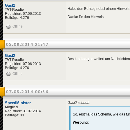
Gast2
Habe den Beitrag nebst einem Hinweis d
TVT-Roadie
Registriert: 07.06.2013
Danke für den Hinweis.
Beiträge: 4.276
Offline
05.08.2014 21:47
Gast2
Beschreibung erweitert um Nachrichte
TVT-Roadie
Registriert: 07.06.2013
Beiträge: 4.276
Offline
07.08.2014 00:36
SpeedMinister
Gast2 schrieb:
Mitglied
Registriert: 31.07.2014
So, erstmal das Schema, wie das fü
Beiträge: 33
Werbung: