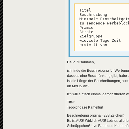
Titel                
Beschreibung         
Minimale Einschaltqote
zu sendende Werbeblöck
Prämie

Strafe

Zielgruppe           
wieviele Tage Zeit

erstellt von
Hallo Zusammen,
ich finde die Beschreibung für Werbung
dass es eine Beschränkung gibt, habe a
Ist die Länge der Beschreibungen, auch
an MADtv an?
Ich will einfach einmal demonstrieren wi
Titel:
Teppichoase Kamelfurt
Beschreibung original (238 Zeichen):
Es ist AUS! Wirklich AUS! Letzter, all
Schnäppchen! Live Band und Kinderhüpfb