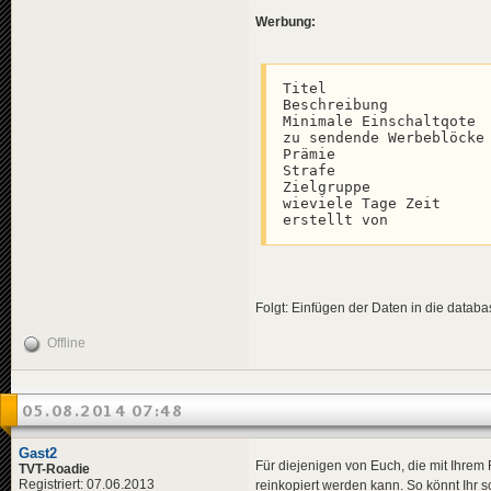
Werbung:
Titel                  
Beschreibung           
Minimale Einschaltqote

zu sendende Werbeblöcke

Prämie

Strafe

Zielgruppe             
wieviele Tage Zeit

erstellt von
Folgt: Einfügen der Daten in die databa
Offline
05.08.2014 07:48
Gast2
Für diejenigen von Euch, die mit Ihrem 
TVT-Roadie
Registriert: 07.06.2013
reinkopiert werden kann. So könnt Ihr 