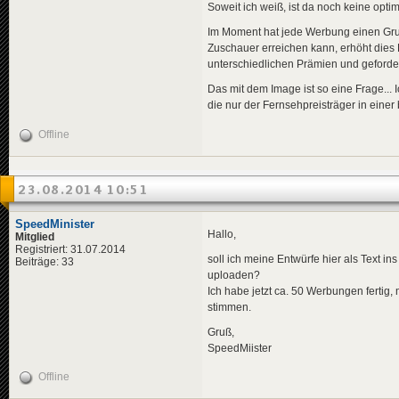
Soweit ich weiß, ist da noch keine opt
Im Moment hat jede Werbung einen Grund
Zuschauer erreichen kann, erhöht dies 
unterschiedlichen Prämien und geforde
Das mit dem Image ist so eine Frage...
die nur der Fernsehpreisträger in eine
Offline
23.08.2014 10:51
SpeedMinister
Hallo,
Mitglied
Registriert: 31.07.2014
soll ich meine Entwürfe hier als Text i
Beiträge: 33
uploaden?
Ich habe jetzt ca. 50 Werbungen fertig,
stimmen.
Gruß,
SpeedMiister
Offline