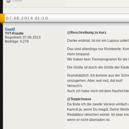
Offline
07.08.2014 01:10
Gast2
@Beschreibung zu kurz
TVT-Roadie
Registriert: 07.06.2013
Danke erstmal, ist mir ein Lapsus unter
Beiträge: 4.276
Das sind allerdings nur Richtwerte. K
mehr hinpasst.
Wir haben kein Trennprogramm für die 
Die Größe ist durch die Größe der Käst
Grundsätzlich: Ich komme aus der Schr
umzugehen. Aber, wat mut, dat mut!
Versuch's.
Auch ich habe mich mit dem Nachrichte
@Teppichoase
Da finde ich die zweite Version einfach
Kannst ja, wenn Du magst, Deine Werbu
Redakteur streichen würde. Ist zwar er
wenn er nicht überladen ist.