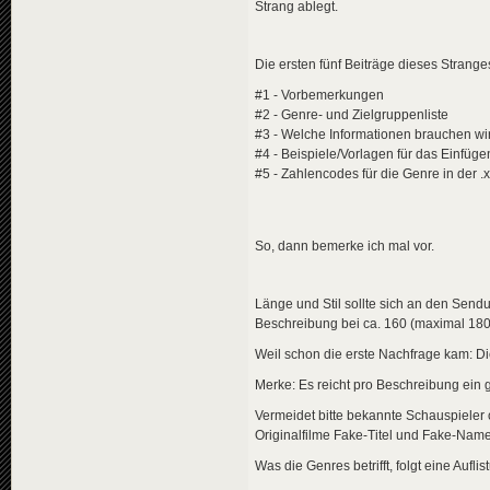
Strang ablegt.
Die ersten fünf Beiträge dieses Strang
#1 - Vorbemerkungen
#2 - Genre- und Zielgruppenliste
#3 - Welche Informationen brauchen wi
#4 - Beispiele/Vorlagen für das Einfüge
#5 - Zahlencodes für die Genre in der .
So, dann bemerke ich mal vor.
Länge und Stil sollte sich an den Sendu
Beschreibung bei ca. 160 (maximal 180
Weil schon die erste Nachfrage kam: D
Merke: Es reicht pro Beschreibung ein 
Vermeidet bitte bekannte Schauspieler 
Originalfilme Fake-Titel und Fake-Name
Was die Genres betrifft, folgt eine Aufli