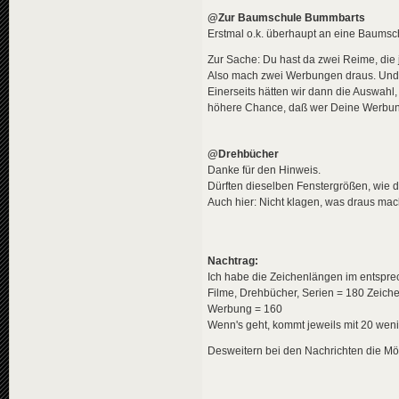
@Zur Baumschule Bummbarts
Erstmal o.k. überhaupt an eine Baumsc
Zur Sache: Du hast da zwei Reime, die je
Also mach zwei Werbungen draus. Und s
Einerseits hätten wir dann die Auswah
höhere Chance, daß wer Deine Werbung
@Drehbücher
Danke für den Hinweis.
Dürften dieselben Fenstergrößen, wie d
Auch hier: Nicht klagen, was draus mac
Nachtrag:
Ich habe die Zeichenlängen im entsprec
Filme, Drehbücher, Serien = 180 Zeiche
Werbung = 160
Wenn's geht, kommt jeweils mit 20 weni
Desweitern bei den Nachrichten die Mö