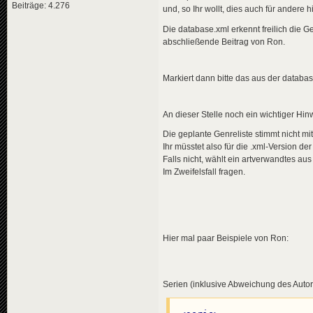
Beiträge: 4.276
und, so Ihr wollt, dies auch für andere 
Die database.xml erkennt freilich die Ge
abschließende Beitrag von Ron.
Markiert dann bitte das aus der databas
An dieser Stelle noch ein wichtiger Hin
Die geplante Genreliste stimmt nicht m
Ihr müsstet also für die .xml-Version d
Falls nicht, wählt ein artverwandtes aus 
Im Zweifelsfall fragen.
Hier mal paar Beispiele von Ron:
Serien (inklusive Abweichung des Autor