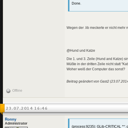
Done.
Wegen der .lib meckerte er nicht mehr 
@Hund und Katze
Die 1. und 3. Zeile (Hund and Katze) si
Müßte in der dritten Zeile nicht statt "K
Woher weiß der Computer das sonst?
Beitrag geändert von Gast2 (23.07.201
Offline
23.07.2014 16:46
Ronny
Administrator
(process:9235): GLib-CRITICAL **: g