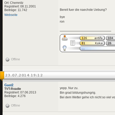
Ort: Chemnitz
Registriert: 08.11.2001
Bereit fuer die naechste Uebung?
Beiträge: 11.742
Webseite
bye
ron
Offline
23.07.2014 19:12
Gast2
yepp. Nur zu.
TVT-Roadie
Registriert: 07.06.2013
Bin grad bildungshungrig.
Beiträge: 4.276
Bei dem Wetter gehe ich nicht so viel vo
Offline