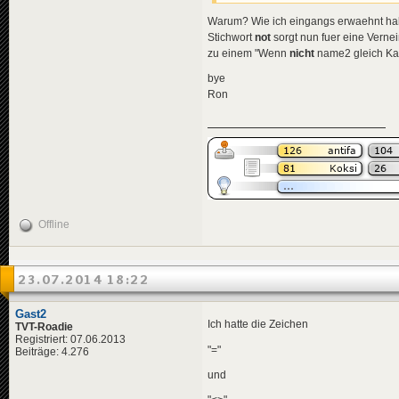
Warum? Wie ich eingangs erwaehnt ha
Stichwort
not
sorgt nun fuer eine Vernei
zu einem "Wenn
nicht
name2 gleich Ka
bye
Ron
Offline
23.07.2014 18:22
Gast2
Ich hatte die Zeichen
TVT-Roadie
Registriert: 07.06.2013
"="
Beiträge: 4.276
und