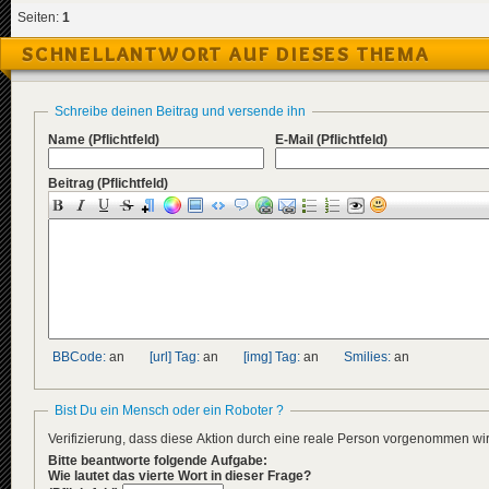
Seiten:
1
SCHNELLANTWORT AUF DIESES THEMA
Schreibe deinen Beitrag und versende ihn
Name
(Pflichtfeld)
E-Mail
(Pflichtfeld)
Beitrag
(Pflichtfeld)
BBCode:
an
[url] Tag:
an
[img] Tag:
an
Smilies:
an
Bist Du ein Mensch oder ein Roboter ?
Verifizierung, dass diese Aktion durch eine reale Person vorgenommen w
Bitte beantworte folgende Aufgabe:
Wie lautet das vierte Wort in dieser Frage?