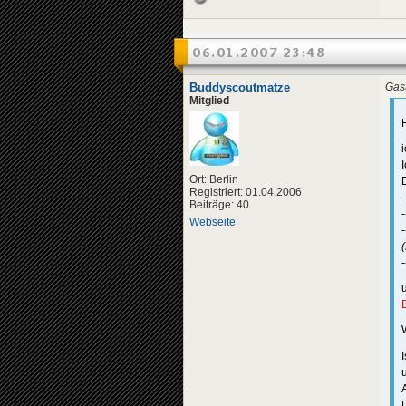
06.01.2007 23:48
Buddyscoutmatze
Gast
Mitglied
Ort: Berlin
Registriert: 01.04.2006
-
Beiträge: 40
Webseite
W