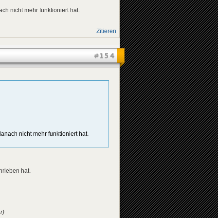
h nicht mehr funktioniert hat.
Zitieren
#154
anach nicht mehr funktioniert hat.
rieben hat.
r)