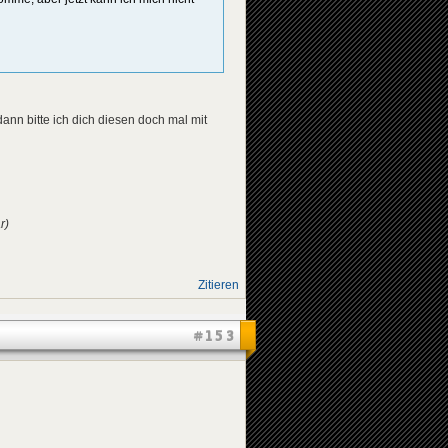
ann bitte ich dich diesen doch mal mit
r)
Zitieren
#153