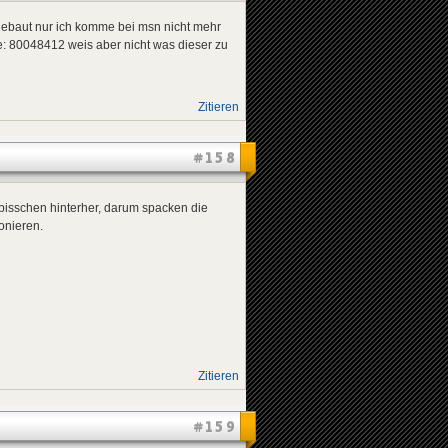
gebaut nur ich komme bei msn nicht mehr
e: 80048412 weis aber nicht was dieser zu
Zitieren
#158
n bisschen hinterher, darum spacken die
ionieren.
Zitieren
#159