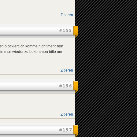
Zitieren
#155
sn blockiert ich komme nicht mehr rein
ein msn wieder zu bekommen bitte um
Zitieren
#156
Zitieren
#157