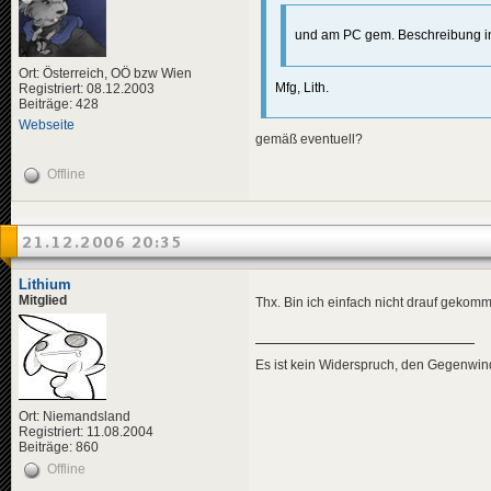
und am PC gem. Beschreibung ins
Ort: Österreich, OÖ bzw Wien
Mfg, Lith.
Registriert: 08.12.2003
Beiträge: 428
Webseite
gemäß eventuell?
Offline
21.12.2006 20:35
Lithium
Mitglied
Thx. Bin ich einfach nicht drauf gekom
Es ist kein Widerspruch, den Gegenwi
Ort: Niemandsland
Registriert: 11.08.2004
Beiträge: 860
Offline