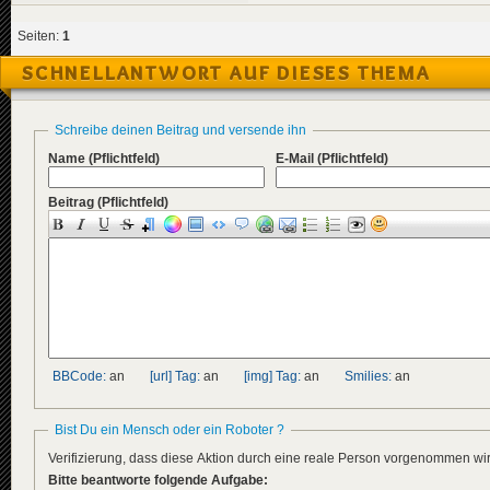
Seiten:
1
SCHNELLANTWORT AUF DIESES THEMA
Schreibe deinen Beitrag und versende ihn
Name
(Pflichtfeld)
E-Mail
(Pflichtfeld)
Beitrag
(Pflichtfeld)
BBCode:
an
[url] Tag:
an
[img] Tag:
an
Smilies:
an
Bist Du ein Mensch oder ein Roboter ?
Verifizierung, dass diese Aktion durch eine reale Person vorgenommen w
Bitte beantworte folgende Aufgabe: