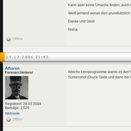
Kann aber keine Ursache finden, auch be
Weiß jemand woran dies grundsätzlich 
Danke und Gruß
Nisha
Offline
19.12.2006 21:43
Athoron
Welche Lernprogramme waren es den? B
Forenarchivierer
Screenshot (Druck-Taste und dann bei Pa
Registriert: 28.03.2004
Beiträge: 1.529
Webseite
Offline