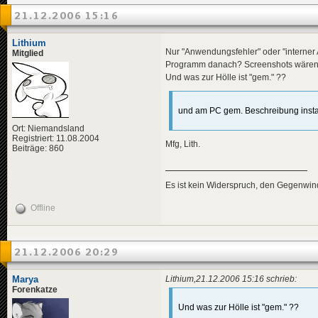
21.12.2006 15:16
Lithium
Nur "Anwendungsfehler" oder "interne
Mitglied
Programm danach? Screenshots wären
Und was zur Hölle ist "gem." ??
und am PC gem. Beschreibung install
Ort: Niemandsland
Registriert: 11.08.2004
Mfg, Lith.
Beiträge: 860
Es ist kein Widerspruch, den Gegenwi
Offline
21.12.2006 20:29
Marya
Lithium,21.12.2006 15:16 schrieb:
Forenkatze
Und was zur Hölle ist "gem." ??