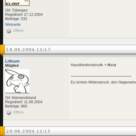
Ort: Tübingen
Registriert: 27.12.2004
Beiträge: 532
Webseite
Offline
18.08.2006 12:17
Lithium
Hausfriedensbruc
h
->
H
as
s
Mitglied
Es ist kein Widerspruch, den Gegenwi
Ort: Niemandsland
Registriert: 11.08.2004
Beiträge: 860
Offline
20.08.2006 12:15