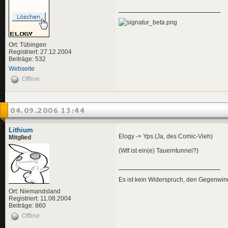
Ort: Tübingen
Registriert: 27.12.2004
Beiträge: 532
Webseite
Offline
04.09.2006 13:44
Lithium
Elogy -> Yps (Ja, des Comic-Vieh)
Mitglied
(Wtf ist ein(e) Tauerntunnel?)
Es ist kein Widerspruch, den Gegenwi
Ort: Niemandsland
Registriert: 11.08.2004
Beiträge: 860
Offline