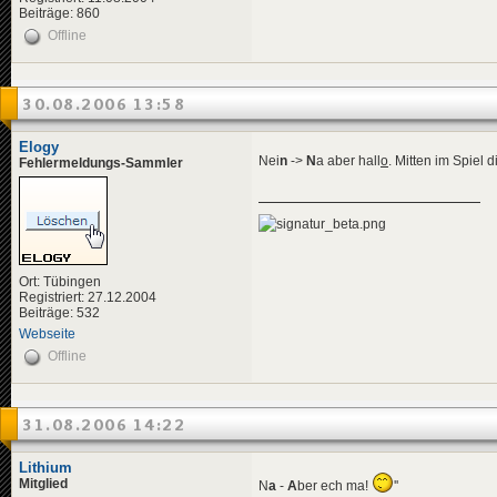
Beiträge: 860
Offline
30.08.2006 13:58
Elogy
Nei
n
->
N
a aber hall
o
. Mitten im Spiel 
Fehlermeldungs-Sammler
Ort: Tübingen
Registriert: 27.12.2004
Beiträge: 532
Webseite
Offline
31.08.2006 14:22
Lithium
Mitglied
N
a
-
A
ber ech ma!
''