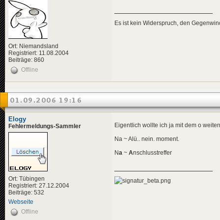
Es ist kein Widerspruch, den Gegenwi
Ort: Niemandsland
Registriert: 11.08.2004
Beiträge: 860
Offline
01.09.2006 19:16
Elogy
Eigentlich wollte ich ja mit dem o weit
Fehlermeldungs-Sammler
Na ~ Alü.. nein. moment.
N
a
~
A
nschlusstreffer
Ort: Tübingen
Registriert: 27.12.2004
Beiträge: 532
Webseite
Offline