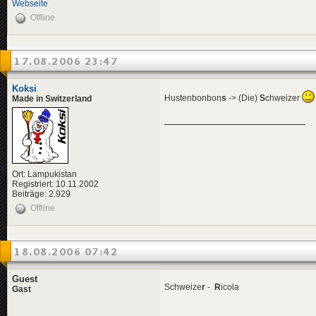
Webseite
Offline
17.08.2006 23:47
Koksi
Hustenbonbon
s
-> (Die)
S
chweizer
Made in Switzerland
Ort: Lampukistan
Registriert: 10.11.2002
Beiträge: 2.929
Offline
18.08.2006 07:42
Guest
Schweize
r
-
R
icola
Gast