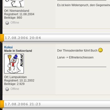
Es ist kein Widerspruch, den Gegenwi
Ort: Niemandsland
Registriert: 11.08.2004
Beiträge: 860
Offline
17.08.2006 20:04
Koksi
Der Threadersteller führt Buch
Made in Switzerland
Larve -> Elfmeterschiessen
Ort: Lampukistan
Registriert: 10.11.2002
Beiträge: 2.929
Offline
17.08.2006 21:23