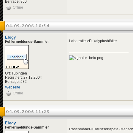
Beiträge: 860
Offline
04.09.2006 10:54
Elogy
Laborratte->Eukalyptusblätter
Fehlermeldungs-Sammler
Ort: Tübingen
Registriert: 27.12.2004
Beiträge: 532
Webseite
Offline
04.09.2006 11:23
Elogy
Fehlermeldungs-Sammler
Rasenmäher->Raufasertapete (Mensch, 