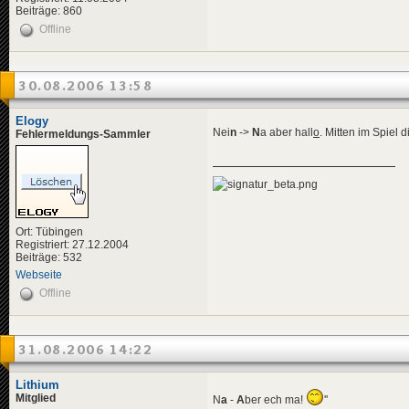
Beiträge: 860
Offline
30.08.2006 13:58
Elogy
Nei
n
->
N
a aber hall
o
. Mitten im Spiel 
Fehlermeldungs-Sammler
Ort: Tübingen
Registriert: 27.12.2004
Beiträge: 532
Webseite
Offline
31.08.2006 14:22
Lithium
Mitglied
N
a
-
A
ber ech ma!
''