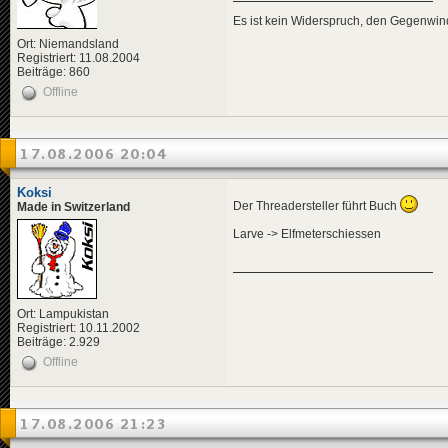
Es ist kein Widerspruch, den Gegenwi
Ort: Niemandsland
Registriert: 11.08.2004
Beiträge: 860
Offline
17.08.2006 20:04
Koksi
Der Threadersteller führt Buch
Made in Switzerland
Larve -> Elfmeterschiessen
Ort: Lampukistan
Registriert: 10.11.2002
Beiträge: 2.929
Offline
17.08.2006 21:23