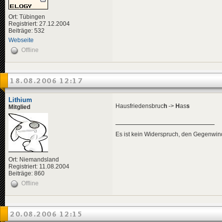
Ort: Tübingen
Registriert: 27.12.2004
Beiträge: 532
Webseite
Offline
18.08.2006 12:17
Lithium
Hausfriedensbruc
h
->
H
as
s
Mitglied
Es ist kein Widerspruch, den Gegenwi
Ort: Niemandsland
Registriert: 11.08.2004
Beiträge: 860
Offline
20.08.2006 12:15