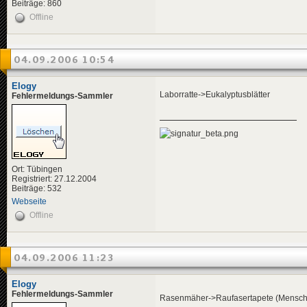
Beiträge: 860
Offline
04.09.2006 10:54
Elogy
Laborratte->Eukalyptusblätter
Fehlermeldungs-Sammler
Ort: Tübingen
Registriert: 27.12.2004
Beiträge: 532
Webseite
Offline
04.09.2006 11:23
Elogy
Fehlermeldungs-Sammler
Rasenmäher->Raufasertapete (Mensch, 