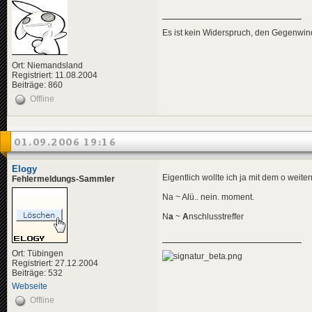
Es ist kein Widerspruch, den Gegenwi
Ort: Niemandsland
Registriert: 11.08.2004
Beiträge: 860
Offline
01.09.2006 19:16
Elogy
Eigentlich wollte ich ja mit dem o weit
Fehlermeldungs-Sammler
Na ~ Alü.. nein. moment.
N
a
~
A
nschlusstreffer
Ort: Tübingen
Registriert: 27.12.2004
Beiträge: 532
Webseite
Offline