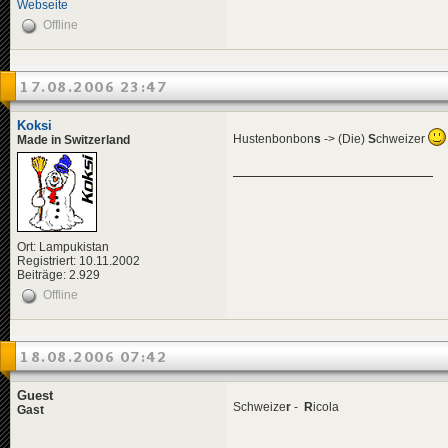
Webseite
Offline
17.08.2006 23:47
Koksi
Hustenbonbon
s
-> (Die)
S
chweizer
Made in Switzerland
Ort: Lampukistan
Registriert: 10.11.2002
Beiträge: 2.929
Offline
18.08.2006 07:42
Guest
Schweize
r
-
R
icola
Gast