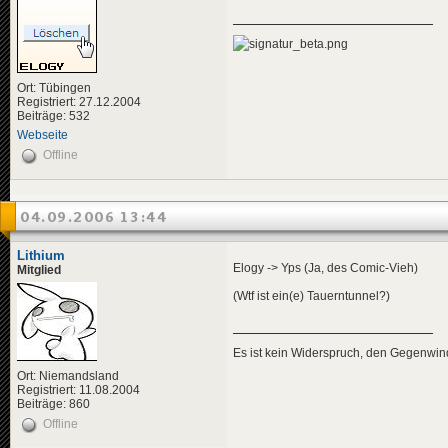
Ort: Tübingen
Registriert: 27.12.2004
Beiträge: 532
Webseite
Offline
04.09.2006 13:44
Lithium
Elogy -> Yps (Ja, des Comic-Vieh)
Mitglied
(Wtf ist ein(e) Tauerntunnel?)
Es ist kein Widerspruch, den Gegenwi
Ort: Niemandsland
Registriert: 11.08.2004
Beiträge: 860
Offline