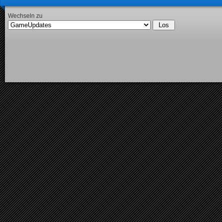
Wechseln zu