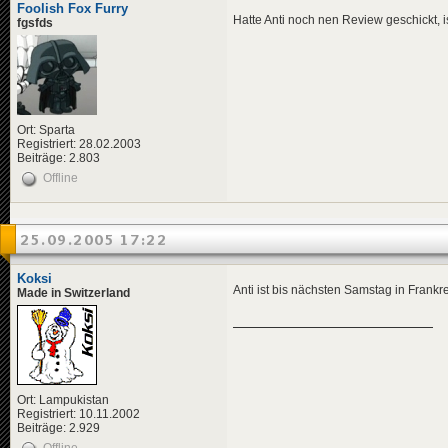
Foolish Fox Furry
Hatte Anti noch nen Review geschickt, is
fgsfds
Ort: Sparta
Registriert: 28.02.2003
Beiträge: 2.803
Offline
25.09.2005 17:22
Koksi
Anti ist bis nächsten Samstag in Frankre
Made in Switzerland
Ort: Lampukistan
Registriert: 10.11.2002
Beiträge: 2.929
Offline