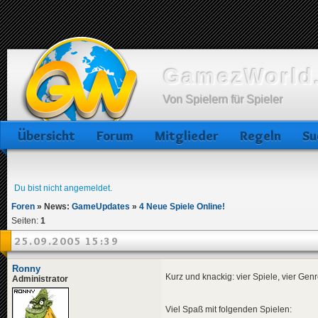
GamezWorld.
Von Spielern für Spieler
Übersicht
Forum
Mitglieder
Regeln
Su
Du bist nicht angemeldet.
Foren
»
News:
GameUpdates
»
4 Neue Spiele Online!
Seiten:
1
25.09.2005 15:39
Ronny
Kurz und knackig: vier Spiele, vier Gen
Administrator
Viel Spaß mit folgenden Spielen: