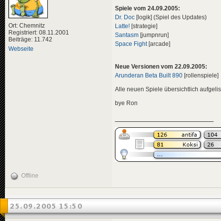
Spiele vom 24.09.2005:
Dr. Doc
[logik] (Spiel des Updates)
Ort: Chemnitz
Latte!
[strategie]
Registriert: 08.11.2001
Santasm
[jumpnrun]
Beiträge: 11.742
Space Fight
[arcade]
Webseite
Neue Versionen vom 22.09.2005:
Arunderan Beta Built 890
[rollenspiele]
Alle neuen Spiele übersichtlich aufgelis
bye Ron
Offline
25.09.2005 15:50