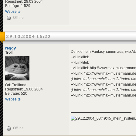
Registriert: 28.03.2004
Beiträge: 1.529
Webseite
Offline
29.10.2004 16:22
reggy
Denk dir ein Fantasynamen aus, wie At
Troll
-->Linktitel:
-->Linktitel:
-->Linktitel: http://www.max-musterman
-->Link: 'http://www.max-mustermann.de
(Links sind aus rechtlichen Gründen nich
-->Link: 'http://www.max-mustermann.de
Ort: Trollland
Registriert: 19.06.2004
(Links sind aus rechtlichen Gründen nich
Beiträge: 520
-->Link: 'http://www.max-mustermann.de
Webseite
.
Offline