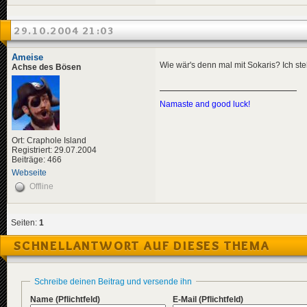
29.10.2004 21:03
Ameise
Wie wär's denn mal mit Sokaris? Ich ste
Achse des Bösen
Namaste and good luck!
Ort: Craphole Island
Registriert: 29.07.2004
Beiträge: 466
Webseite
Offline
Seiten:
1
SCHNELLANTWORT AUF DIESES THEMA
Schreibe deinen Beitrag und versende ihn
Name
(Pflichtfeld)
E-Mail
(Pflichtfeld)