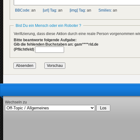
BBCode:
an
[url] Tag:
an
[img] Tag:
an
Smilies:
an
Bist Du ein Mensch oder ein Roboter ?
Verifizierung, dass diese Aktion durch eine reale Person vorgenommen w
Bitte beantworte folgende Aufgabe:
Gib die fehlenden Buchstaben an: gam****rld.de
(Pflichtfeld)
Wechseln zu