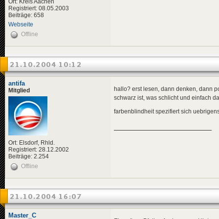
Ort: Kreis Aachen
Registriert: 08.05.2003
Beiträge: 658
Webseite
Offline
21.10.2004 10:12
antifa
hallo? erst lesen, dann denken, dann po
Mitglied
schwarz ist, was schlicht und einfach d
farbenblindheit spezifiert sich uebrigen
Ort: Elsdorf, Rhld.
Registriert: 28.12.2002
Beiträge: 2.254
Offline
21.10.2004 16:07
Master_C