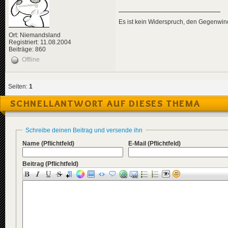
Es ist kein Widerspruch, den Gegenwi
Ort: Niemandsland
Registriert: 11.08.2004
Beiträge: 860
Offline
Seiten:
1
SCHNELLANTWORT AUF DIESES THEMA
Schreibe deinen Beitrag und versende ihn
Name
(Pflichtfeld)
E-Mail
(Pflichtfeld)
Beitrag
(Pflichtfeld)