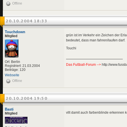
Offline
20.10.2004 18:33
Touchdown
grün ist im Verkehr ein Zeichen der Erl
Mitglied
bedeutet, dass man fahren/laufen darf.
Touchi
Ort: Berlin
Das Fußball-Forum -->
http://www.fussb
Registriert: 21.03.2004
Beiträge: 120
Webseite
Offline
20.10.2004 19:50
Basti
vllt damit auch farbenblinde erkennen 
Mitglied