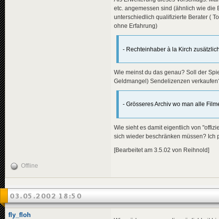
etc. angemessen sind (ähnlich wie die B
unterschiedlich qualifizierte Berater (
ohne Erfahrung)
- Rechteinhaber à la Kirch zusätzlic
Wie meinst du das genau? Soll der Spie
Geldmangel) Sendelizenzen verkaufen?
- Grösseres Archiv wo man alle Film
Wie sieht es damit eigentlich von "offi
sich wieder beschränken müssen? Ich per
[Bearbeitet am 3.5.02 von Reihnold]
Offline
03.05.2002 18:50
fly_floh