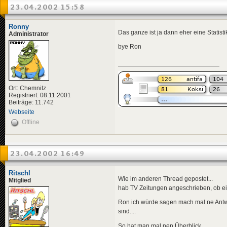
23.04.2002 15:58
Ronny
Das ganze ist ja dann eher eine Statist
Administrator
bye Ron
Ort: Chemnitz
Registriert: 08.11.2001
Beiträge: 11.742
Webseite
Offline
23.04.2002 16:49
Ritschl
Wie im anderen Thread gepostet...
Mitglied
hab TV Zeitungen angeschrieben, ob ein
Ron ich würde sagen mach mal ne Antw
sind....
So hat man mal nen Überblick....