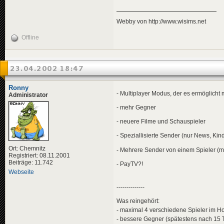
Webby von http://www.wisims.net
Offline
23.04.2002 18:47
Ronny
- Multiplayer Modus, der es ermöglicht
Administrator
- mehr Gegner
- neuere Filme und Schauspieler
- Speziallisierte Sender (nur News, Kin
Ort: Chemnitz
- Mehrere Sender von einem Spieler (me
Registriert: 08.11.2001
Beiträge: 11.742
- PayTV?!
Webseite
--------------
Was reingehört:
- maximal 4 verschiedene Spieler im Ho
- bessere Gegner (spätestens nach 15 Ta