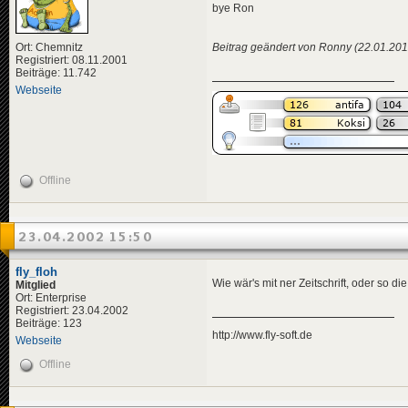
bye Ron
Beitrag geändert von Ronny (22.01.201
Ort: Chemnitz
Registriert: 08.11.2001
Beiträge: 11.742
Webseite
Offline
23.04.2002 15:50
fly_floh
Wie wär's mit ner Zeitschrift, oder so d
Mitglied
Ort: Enterprise
Registriert: 23.04.2002
Beiträge: 123
http://www.fly-soft.de
Webseite
Offline