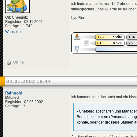
ich finde man sollte von 15-2 uhr oder
filme/specials... das wuerde ausreiche
Ort: Chemnitz
bye Ron
Registriert: 08.11.2001
Beiträge: 11.742
Webseite
Offline
03.05.2002 18:44
Reihnold
Ich kommentiere das auch mal ein biss
Mitglied
Registriert: 02.05.2002
Beiträge: 17
- Chefbüro abschaffen und Managerr
Bereiche kümmern (Personalmanager
könnte, oder der grössere Studien
Als Erweiterung dieses Vorschlags: Man 