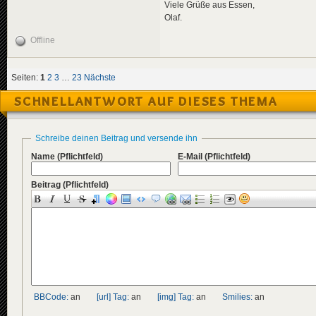
Viele Grüße aus Essen,
Olaf.
Offline
Seiten:
1
2
3
…
23
Nächste
SCHNELLANTWORT AUF DIESES THEMA
Schreibe deinen Beitrag und versende ihn
Name
(Pflichtfeld)
E-Mail
(Pflichtfeld)
Beitrag
(Pflichtfeld)
BBCode:
an
[url] Tag:
an
[img] Tag:
an
Smilies:
an