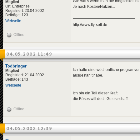
Wie wär's wenn man die möglichkeit bi
Mitglied
Ort: Enterprise
Je nach Kosten/Nutzen...
Registriert: 23.04.2002
Beiträge: 123
Webseite
http://www.fly-soft.de
Offline
04.05.2002 11:49
Todbringer
Ich halte eine wöchentliche programvor
Mitglied
Registriert: 21.04.2002
ausgestahlt habe.
Beiträge: 143
Webseite
Ich bin ein Teil dieser Kraft
die Böses will doch Gutes schafft.
Offline
04.05.2002 12:39