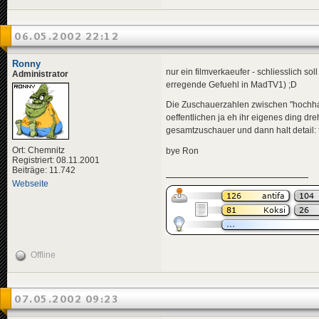
06.05.2002 22:12
Ronny
nur ein filmverkaeufer - schliesslich s
Administrator
erregende Gefuehl in MadTV1) ;D
Die Zuschauerzahlen zwischen "hochhau
oeffentlichen ja eh ihr eigenes ding dre
gesamtzuschauer und dann halt detail: 
Ort: Chemnitz
bye Ron
Registriert: 08.11.2001
Beiträge: 11.742
Webseite
Offline
07.05.2002 09:23