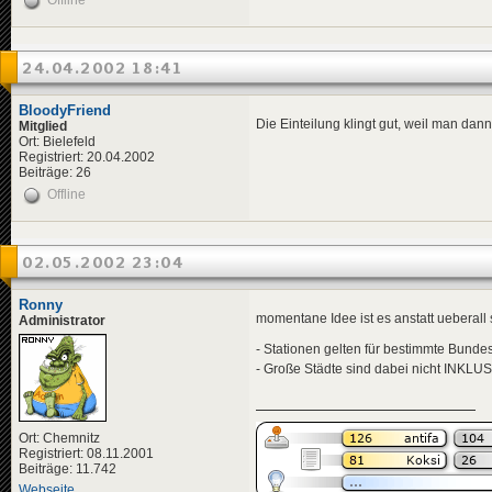
Offline
24.04.2002 18:41
BloodyFriend
Die Einteilung klingt gut, weil man dann 
Mitglied
Ort: Bielefeld
Registriert: 20.04.2002
Beiträge: 26
Offline
02.05.2002 23:04
Ronny
momentane Idee ist es anstatt ueberall 
Administrator
- Stationen gelten für bestimmte Bunde
- Große Städte sind dabei nicht INKL
Ort: Chemnitz
Registriert: 08.11.2001
Beiträge: 11.742
Webseite