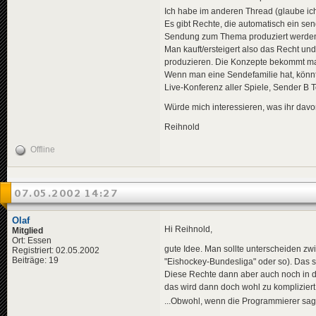
Ich habe im anderen Thread (glaube i
Es gibt Rechte, die automatisch ein se
Sendung zum Thema produziert werden 
Man kauft/ersteigert also das Recht 
produzieren. Die Konzepte bekommt ma
Wenn man eine Sendefamilie hat, könn
Live-Konferenz aller Spiele, Sender B
Würde mich interessieren, was ihr davon
Reihnold
Offline
07.05.2002 14:27
Olaf
Hi Reihnold,
Mitglied
Ort: Essen
gute Idee. Man sollte unterscheiden zw
Registriert: 02.05.2002
Beiträge: 19
"Eishockey-Bundesliga" oder so). Das so
Diese Rechte dann aber auch noch in de
das wird dann doch wohl zu kompliziert
...Obwohl, wenn die Programmierer sage