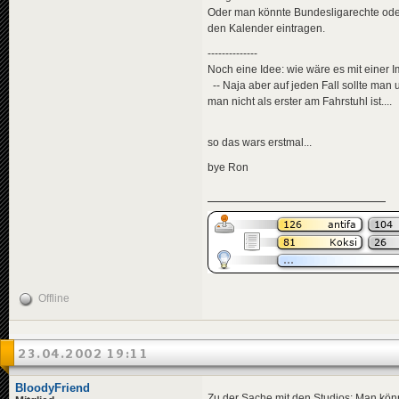
Oder man könnte Bundesligarechte oder
den Kalender eintragen.
--------------
Noch eine Idee: wie wäre es mit einer 
-- Naja aber auf jeden Fall sollte man 
man nicht als erster am Fahrstuhl ist....
so das wars erstmal...
bye Ron
Offline
23.04.2002 19:11
BloodyFriend
Zu der Sache mit den Studios: Man kön