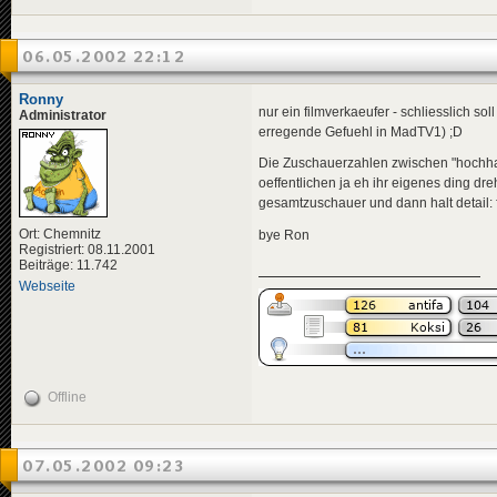
06.05.2002 22:12
Ronny
nur ein filmverkaeufer - schliesslich s
Administrator
erregende Gefuehl in MadTV1) ;D
Die Zuschauerzahlen zwischen "hochhau
oeffentlichen ja eh ihr eigenes ding dre
gesamtzuschauer und dann halt detail: 
Ort: Chemnitz
bye Ron
Registriert: 08.11.2001
Beiträge: 11.742
Webseite
Offline
07.05.2002 09:23