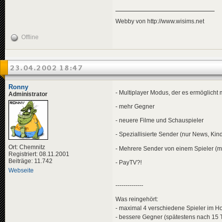
Webby von http://www.wisims.net
Offline
23.04.2002 18:47
Ronny
- Multiplayer Modus, der es ermöglicht
Administrator
- mehr Gegner
- neuere Filme und Schauspieler
- Speziallisierte Sender (nur News, Kin
Ort: Chemnitz
- Mehrere Sender von einem Spieler (me
Registriert: 08.11.2001
Beiträge: 11.742
- PayTV?!
Webseite
--------------
Was reingehört:
- maximal 4 verschiedene Spieler im Ho
- bessere Gegner (spätestens nach 15 Ta