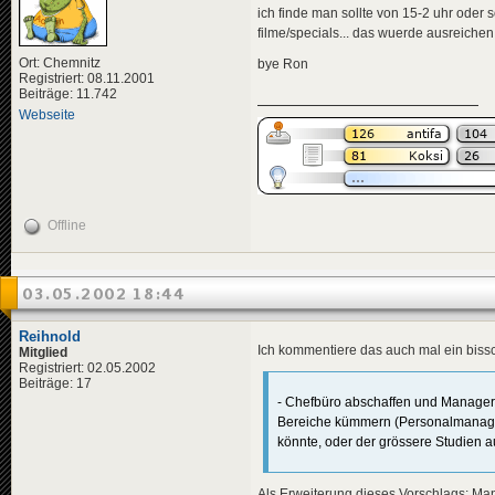
ich finde man sollte von 15-2 uhr oder
filme/specials... das wuerde ausreiche
Ort: Chemnitz
bye Ron
Registriert: 08.11.2001
Beiträge: 11.742
Webseite
Offline
03.05.2002 18:44
Reihnold
Ich kommentiere das auch mal ein biss
Mitglied
Registriert: 02.05.2002
Beiträge: 17
- Chefbüro abschaffen und Managerr
Bereiche kümmern (Personalmanager
könnte, oder der grössere Studien
Als Erweiterung dieses Vorschlags: Man 