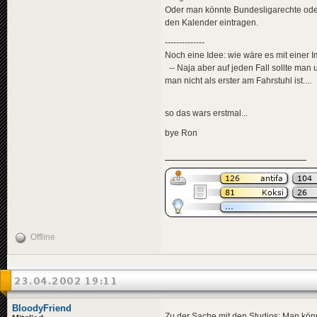
Oder man könnte Bundesligarechte oder
den Kalender eintragen.
--------------
Noch eine Idee: wie wäre es mit einer 
-- Naja aber auf jeden Fall sollte man 
man nicht als erster am Fahrstuhl ist....
so das wars erstmal...
bye Ron
Offline
23.04.2002 19:11
BloodyFriend
Zu der Sache mit den Studios: Man kön