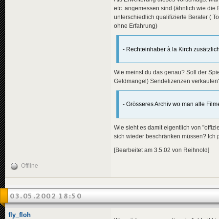
etc. angemessen sind (ähnlich wie die B
unterschiedlich qualifizierte Berater (
ohne Erfahrung)
- Rechteinhaber à la Kirch zusätzlic
Wie meinst du das genau? Soll der Spie
Geldmangel) Sendelizenzen verkaufen?
- Grösseres Archiv wo man alle Film
Wie sieht es damit eigentlich von "offi
sich wieder beschränken müssen? Ich per
[Bearbeitet am 3.5.02 von Reihnold]
Offline
03.05.2002 18:50
fly_floh