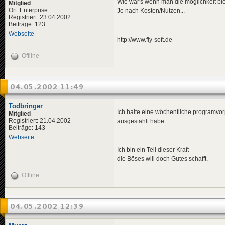
Wie wär's wenn man die möglichkeit bi
Mitglied
Ort: Enterprise
Je nach Kosten/Nutzen...
Registriert: 23.04.2002
Beiträge: 123
Webseite
http://www.fly-soft.de
Offline
04.05.2002 11:49
Todbringer
Ich halte eine wöchentliche programvor
Mitglied
Registriert: 21.04.2002
ausgestahlt habe.
Beiträge: 143
Webseite
Ich bin ein Teil dieser Kraft
die Böses will doch Gutes schafft.
Offline
04.05.2002 12:39