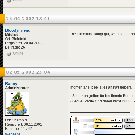
Offline
24.04.2002 18:41
BloodyFriend
Die Einteilung klingt gut, weil man dann 
Mitglied
Ort: Bielefeld
Registriert: 20.04.2002
Beiträge: 26
Offline
02.05.2002 23:04
Ronny
momentane Idee ist es anstatt ueberall 
Administrator
- Stationen gelten für bestimmte Bunde
- Große Städte sind dabei nicht INKL
Ort: Chemnitz
Registriert: 08.11.2001
Beiträge: 11.742
Webseite