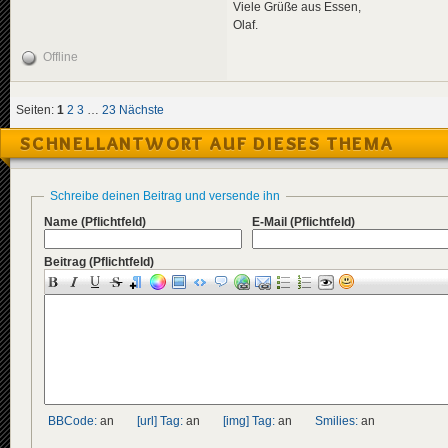
Viele Grüße aus Essen,
Olaf.
Offline
Seiten:
1
2
3
…
23
Nächste
SCHNELLANTWORT AUF DIESES THEMA
Schreibe deinen Beitrag und versende ihn
Name
(Pflichtfeld)
E-Mail
(Pflichtfeld)
Beitrag
(Pflichtfeld)
BBCode:
an
[url] Tag:
an
[img] Tag:
an
Smilies:
an