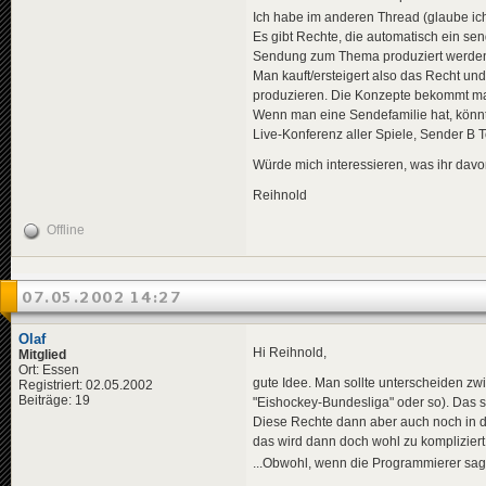
Ich habe im anderen Thread (glaube i
Es gibt Rechte, die automatisch ein se
Sendung zum Thema produziert werden 
Man kauft/ersteigert also das Recht 
produzieren. Die Konzepte bekommt ma
Wenn man eine Sendefamilie hat, könn
Live-Konferenz aller Spiele, Sender B
Würde mich interessieren, was ihr davon
Reihnold
Offline
07.05.2002 14:27
Olaf
Hi Reihnold,
Mitglied
Ort: Essen
gute Idee. Man sollte unterscheiden zw
Registriert: 02.05.2002
Beiträge: 19
"Eishockey-Bundesliga" oder so). Das so
Diese Rechte dann aber auch noch in de
das wird dann doch wohl zu kompliziert
...Obwohl, wenn die Programmierer sage