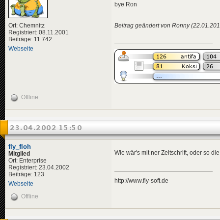
bye Ron
Beitrag geändert von Ronny (22.01.201
Ort: Chemnitz
Registriert: 08.11.2001
Beiträge: 11.742
Webseite
Offline
23.04.2002 15:50
fly_floh
Wie wär's mit ner Zeitschrift, oder so d
Mitglied
Ort: Enterprise
Registriert: 23.04.2002
Beiträge: 123
http://www.fly-soft.de
Webseite
Offline