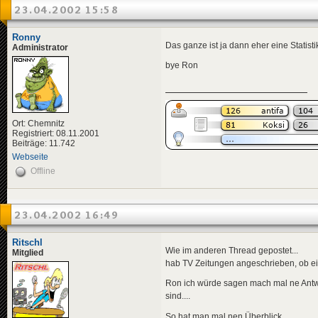
23.04.2002 15:58
Ronny
Das ganze ist ja dann eher eine Statist
Administrator
bye Ron
Ort: Chemnitz
Registriert: 08.11.2001
Beiträge: 11.742
Webseite
Offline
23.04.2002 16:49
Ritschl
Wie im anderen Thread gepostet...
Mitglied
hab TV Zeitungen angeschrieben, ob ein
Ron ich würde sagen mach mal ne Antw
sind....
So hat man mal nen Überblick....