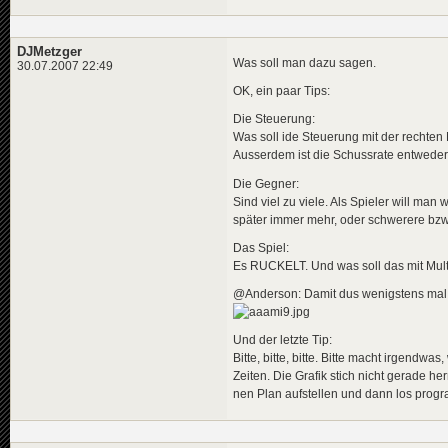
DJMetzger
Was soll man dazu sagen.
30.07.2007 22:49
OK, ein paar Tips:
Die Steuerung:
Was soll ide Steuerung mit der rechte
Ausserdem ist die Schussrate entweder
Die Gegner:
Sind viel zu viele. Als Spieler will ma
später immer mehr, oder schwerere bz
Das Spiel:
Es RUCKELT. Und was soll das mit Multip
@Anderson: Damit dus wenigstens mal 
Und der letzte Tip:
Bitte, bitte, bitte. Bitte macht irgendw
Zeiten. Die Grafik stich nicht gerade h
nen Plan aufstellen und dann los prog