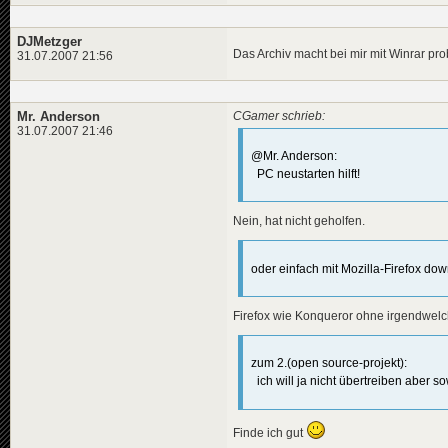
DJMetzger
Das Archiv macht bei mir mit Winrar prob
31.07.2007 21:56
Mr. Anderson
CGamer schrieb:
31.07.2007 21:46
@Mr. Anderson:
PC neustarten hilft!
Nein, hat nicht geholfen.
oder einfach mit Mozilla-Firefox do
Firefox wie Konqueror ohne irgendwel
zum 2.(open source-projekt):
ich will ja nicht übertreiben aber 
Finde ich gut