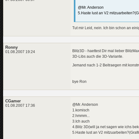
@Mr. Anderson
5.Haste lust an V2 mitzuarbeiten?(Gra
Tut mir Leid, nein. Ich bin schon an ein
Ronny
Blitz3D - haettest Dir mal lieber Blit
01.08.2007 19:24
3D-Libs auch die 3D-Variante.
Jemand nach 1-2 Beitraegen mit konstruk
bye Ron
CGamer
@Mr. Anderson
01.08.2007 17:36
1.komisch
2.hmmm...
3.Ich auch
4.Blitz 3D(will ja net sagen wie ichs 
5.Haste lust an V2 mitzuarbeiten?(Grafik