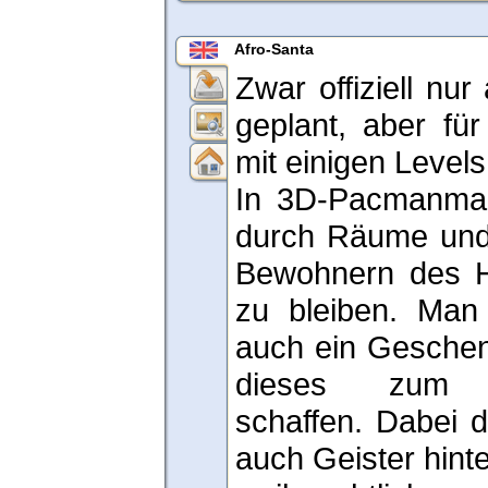
Afro-Santa
Zwar offiziell nu
geplant, aber für
mit einigen Levels
In 3D-Pacmanman
durch Räume und
Bewohnern des H
zu bleiben. Man
auch ein Gesche
dieses zum W
schaffen. Dabei 
auch Geister hint