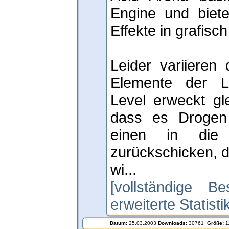
Engine und biete
Effekte in grafis
Leider variieren 
Elemente der L
Level erweckt gl
dass es Drogen
einen in die 
zurückschicken, 
wi...
[vollständige Be
erweiterte Statist
Datum:
25.03.2003
Downloads:
30761
Größe:
1