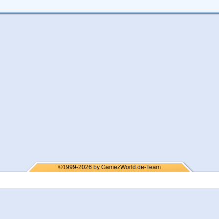
©1999-2026 by GamezWorld.de-Team