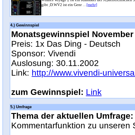
gibt ;D.WV2 ist ein Genr …
[mehr]
4.) Gewinnspiel
Monatsgewinnspiel November
Preis: 1x Das Ding - Deutsch
Sponsor: Vivendi
Auslosung: 30.11.2002
Link:
http://www.vivendi-universal
zum Gewinnspiel:
Link
5.) Umfrage
Thema der aktuellen Umfrage:
Kommentarfunktion zu unseren 