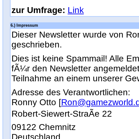
zur Umfrage:
Link
6.) Impressum
Dieser Newsletter wurde von Ro
geschrieben.
Dies ist keine Spammail! Alle Em
fÃ¼r den Newsletter angemeldet
Teilnahme an einem unserer Gew
Adresse des Verantwortlichen:
Ronny Otto [
Ron@gamezworld.
Robert-Siewert-StraÃe 22
09122 Chemnitz
Deutschland