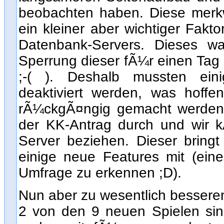
beobachten haben. Diese merk
ein kleiner aber wichtiger Fakt
Datenbank-Servers. Dieses w
Sperrung dieser fÃ¼r einen Tag 
;-( ). Deshalb mussten ein
deaktiviert werden, was hoff
rÃ¼ckgÃ¤ngig gemacht werden k
der KK-Antrag durch und wir 
Server beziehen. Dieser brin
einige neue Features mit (eine
Umfrage zu erkennen ;D).
Nun aber zu wesentlich bessere
2 von den 9 neuen Spielen sin