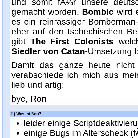
und somit fÃ¼r unsere deutsc
gemacht worden.
Bombic
wird 
es ein reinrassiger Bomberman
eher auf den tschechischen B
gibt
The First Colonists
welch
Siedler von Catan
-Umsetzung b
Damit das ganze heute nicht 
verabschiede ich mich aus mei
lieb und artig:
bye, Ron
2.) Was ist Neu?
leider einige Scriptdeaktivie
einige Bugs im Alterscheck (f