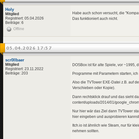
Holy
Habe auch schon versucht, die "Kompat
Mitglied
Registriert: 05.04.2026
Das funktioniert auch nicht.
Beiträge: 6
Offline
05.04.2026 17:57
scr0llbaer
Mitglied
DOSBox ist für alte Spiele, vor ~1995,
Registriert: 23.11.2022
Beiträge: 203
Programme mit Parametern starten, ich 
Also die TVTower EXE-Datei z.B. auf de
Verschieben oder Kopie).
Dann rechtsklick drauf und das sieht da
content/uploads/2014/01/google_chrom
Nur hier wär das Ziel dann TVTower sta
hier eingeben und ausprobieren kannst
Itch.io ist ähnlich wie Steam, nur für kl
nehmen sollten.