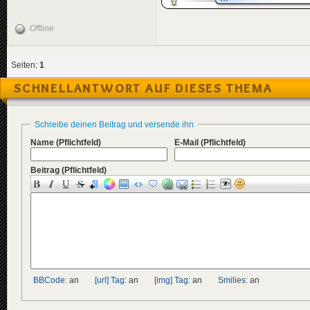
Offline
Seiten:
1
SCHNELLANTWORT AUF DIESES THEMA
Schreibe deinen Beitrag und versende ihn
Name
(Pflichtfeld)
E-Mail
(Pflichtfeld)
Beitrag
(Pflichtfeld)
BBCode:
an
[url] Tag:
an
[img] Tag:
an
Smilies:
an