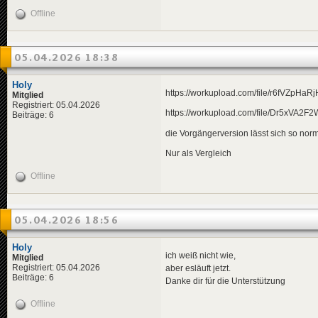
Offline
05.04.2026 18:38
Holy
https://workupload.com/file/r6fVZpHaRj
Mitglied
Registriert: 05.04.2026
https://workupload.com/file/Dr5xVA2F
Beiträge: 6
die Vorgängerversion lässt sich so norm
Nur als Vergleich
Offline
05.04.2026 18:56
Holy
ich weiß nicht wie,
Mitglied
Registriert: 05.04.2026
aber esläuft jetzt.
Beiträge: 6
Danke dir für die Unterstützung
Offline