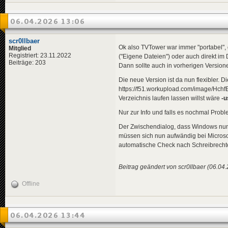
06.04.2026 13:06
scr0llbaer
Ok also TVTower war immer "portabel", 
Mitglied
Registriert: 23.11.2022
("Eigene Dateien") oder auch direkt im 
Beiträge: 203
Dann sollte auch in vorherigen Version
Die neue Version ist da nun flexibler.
https://f51.workupload.com/image/Hchf
Verzeichnis laufen lassen willst wäre
-u
Nur zur Info und falls es nochmal Probl
Der Zwischendialog, dass Windows nun 
müssen sich nun aufwändig bei Microsoft
automatische Check nach Schreibrechte
Beitrag geändert von scr0llbaer (06.04
Offline
06.04.2026 13:44