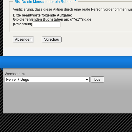
Bist Du ein Mensch oder ein Roboter ?
Verifizierung, dass diese Aktion durch eine reale Person vorgenommen w
Bitte beantworte folgende Aufgabe:
Gib die fehlenden Buchstaben an: g**ez**rld.de
(Pflichtfeld)
Wechseln zu