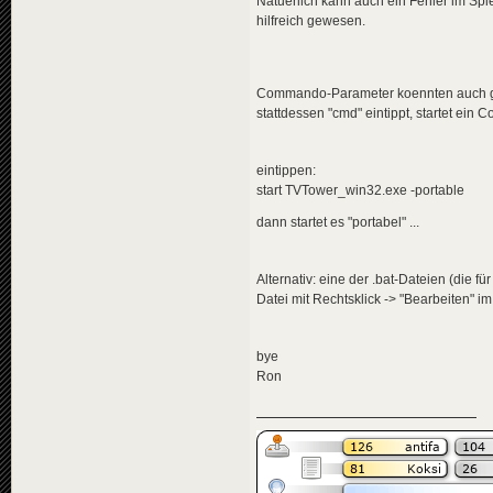
Natuerlich kann auch ein Fehler im Spie
hilfreich gewesen.
Commando-Parameter koennten auch geh
stattdessen "cmd" eintippt, startet e
eintippen:
start TVTower_win32.exe -portable
dann startet es "portabel" ...
Alternativ: eine der .bat-Dateien (die 
Datei mit Rechtsklick -> "Bearbeiten" 
bye
Ron