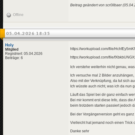
Beitrag geändert von scr0llbaer (05.04
Offline
05.04.2026 18:35
Holy
https://workupload.com/file/HchfEy5mK
Mitglied
Registriert: 05.04.2026
https://workupload.com/file/fXbkbUNGX
Beiträge: 6
Ich verstehe weiterhin nicht genau, was
Ich versuche mal 2 Bilder anzuhängen,
Also mit der Verknüpfung, da tut sich au
Ich wüsste auch nicht, was ich da nun 
Läuft das Spiel bei dir ganz einfach we
Bei mir kommt erst diese Info, dass die 
beim trotzdem starten passiert jedoch da
Bei der Vorgängerversion geht es ganz 
Vielleicht hat jemand noch einen Trick
Danke sehr