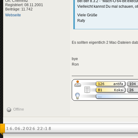
Ort: Chemnitz
bei der 8.3.2 - "Mach-O 64-bit execu
Registriert: 08.11.2001
Vielleicht kannst Du mal schauen, o
Beiträge: 11.742
Viele Grüße
Webseite
Rafy
Es sollten eigentlich 2 Mac-Dateien d
bye
Ron
Offline
16.06.2026 22:18