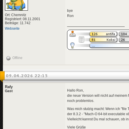
bye
Ort: Chemnitz
Ron
Registriert: 08.11.2001
Beiträge: 11.742
Webseite
Offline
09.04.2026 22:15
Rafy
Hallo Ron,
Gast
die neue Version will nicht auf meinem 
noch problemlos.
Was mich stutzig macht: Wenn ich "file T
der 8.3.2 - "Mach-O 64-bit executable x
Vielleicht kannst Du mal schauen, ob i
Viele Grüße