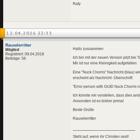
Rafy
12.04.2026 22:33
Rauxelerritter
Hallo zussammen
Mitglied
Registriert: 09.04.2018
Ich bin mit der neuen Version jetzt bei Ta
Beiträge: 56
Mir ist nur eine Kleinigkeit aufgefallen:
Eine "Nuck Chorris" Nachricht (blau) wir
erscheint als Nachricht -Überschrift:
"Error person with GUID Nuck Chorris n
Ich könnte mir vorstellen, dass dies and
Ansonsten ist es bisher prima!
Beste Grüße
Rauxelerritter
Steht auf, wenn ihr Christen seid!