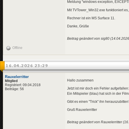
Meldung "windows exception, EXCEPTI
Mit TVTower_Win32.exe funktioniert es
Rechner ist ein MS Surface 11.
Danke, Grüße
Beitrag geändert von sig80 (14.04.2026
Offline
16.04.2026 23:29
Rauxelerritter
Hallo zusammen
Mitglied
Registriert: 09.04.2018
Jetzt ist mir doch ein Fehler aufgefallen:
Beiträge: 56
Ein Mitspieler (blau) hat sich in der F
Gibt es einen "Trick" ihn herauszubitten
Gruß Rauxelerritter
Beitrag geändert von Rauxelerritter (1