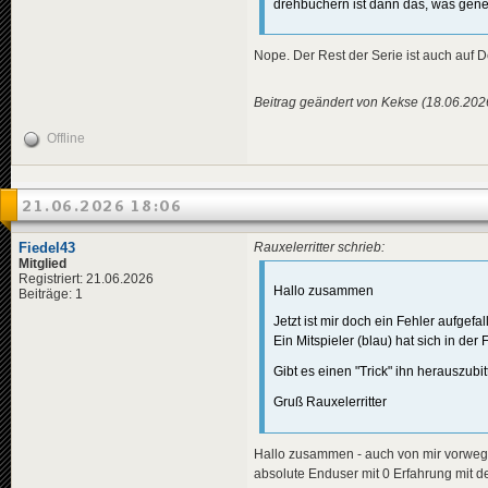
drehbüchern ist dann das, was generi
Nope. Der Rest der Serie ist auch auf D
Beitrag geändert von Kekse (18.06.202
Offline
21.06.2026 18:06
Fiedel43
Rauxelerritter schrieb:
Mitglied
Registriert: 21.06.2026
Hallo zusammen
Beiträge: 1
Jetzt ist mir doch ein Fehler aufgefal
Ein Mitspieler (blau) hat sich in de
Gibt es einen "Trick" ihn herauszubi
Gruß Rauxelerritter
Hallo zusammen - auch von mir vorweg "
absolute Enduser mit 0 Erfahrung mit de