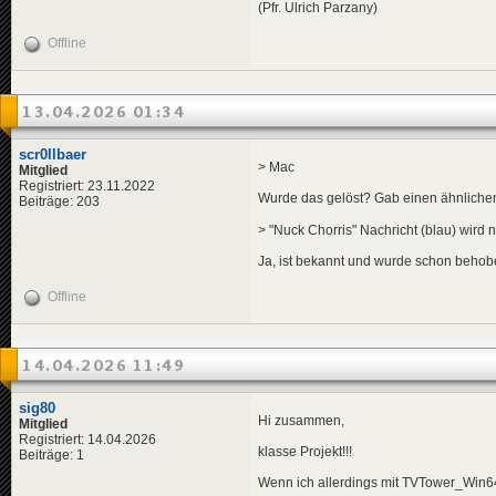
(Pfr. Ulrich Parzany)
Offline
13.04.2026 01:34
scr0llbaer
> Mac
Mitglied
Registriert: 23.11.2022
Wurde das gelöst? Gab einen ähnlichen
Beiträge: 203
> "Nuck Chorris" Nachricht (blau) wird n
Ja, ist bekannt und wurde schon behob
Offline
14.04.2026 11:49
sig80
Hi zusammen,
Mitglied
Registriert: 14.04.2026
klasse Projekt!!!
Beiträge: 1
Wenn ich allerdings mit TVTower_Win64