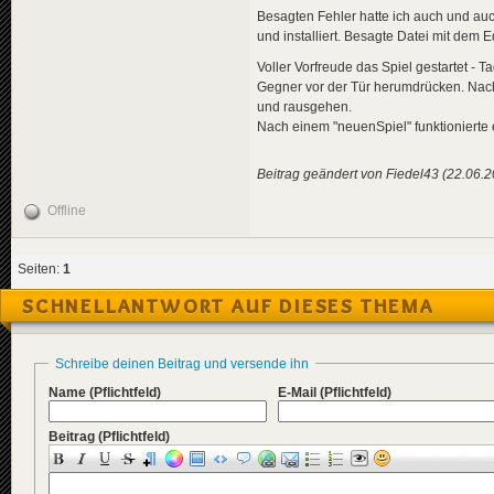
Besagten Fehler hatte ich auch und au
und installiert. Besagte Datei mit dem E
Voller Vorfreude das Spiel gestartet - 
Gegner vor der Tür herumdrücken. Nach
und rausgehen.
Nach einem "neuenSpiel" funktionierte 
Beitrag geändert von Fiedel43 (22.06.
Offline
Seiten:
1
SCHNELLANTWORT AUF DIESES THEMA
Schreibe deinen Beitrag und versende ihn
Name
(Pflichtfeld)
E-Mail
(Pflichtfeld)
Beitrag
(Pflichtfeld)