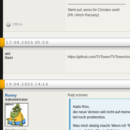
Steht auf, wenn ihr Christen seid!
(Pfr. Ulrich Parzany)
Offline
17.04.2026 05:50
ani
https://github.com/TVTower/TVTower/is
Gast
19.04.2026 14:16
Ronny
Rafy schrieb:
Administrator
Hallo Ron,
die neue Version will nicht auf mei
lief noch problemlos.
Was mich stutzig macht: Wenn ich "fi